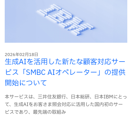
2026年02月18日
生成AIを活用した新たな顧客対応サー
ビス「SMBC AIオペレーター」の提供
開始について
本サービスは、三井住友銀行、日本総研、日本IBMにとっ
て、生成AIをお客さま照会対応に活用した国内初のサー
ビスであり、最先端の取組み