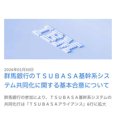
2026年01月30日
群馬銀行のＴＳＵＢＡＳＡ基幹系シス
テム共同化に関する基本合意について
群馬銀行の参加により、ＴＳＵＢＡＳＡ基幹系システムの
共同化行は「ＴＳＵＢＡＳＡアライアンス」6行に拡大