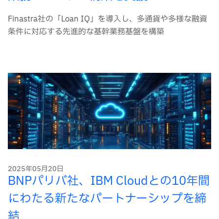
Finastra社の「Loan IQ」を導入し、多通貨や多様な融資
条件に対応する先進的な基幹業務基盤を構築
2025年05月20日
BNPパリバ社、IBM Cloudとの10年間
にわたる新たなパートナーシップを締
結​