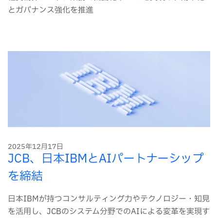
とガバナンス強化を推進
2025年12月17日
JCB、日本IBMとAIパートナーシップ
を締結
日本IBMが持つコンサルティング力やテクノロジー・知見
を活用し、JCBのシステム分野でのAIによる変革を実現す