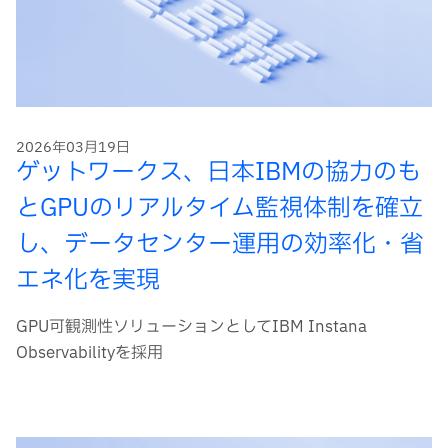
2026年03月19日
ゲットワークス、日本IBMの協力のも
とGPUのリアルタイム監視体制を確立
し、データセンター運用の効率化・省
エネ化を実現
GPU可観測性ソリューションとしてIBM Instana
Observabilityを採用