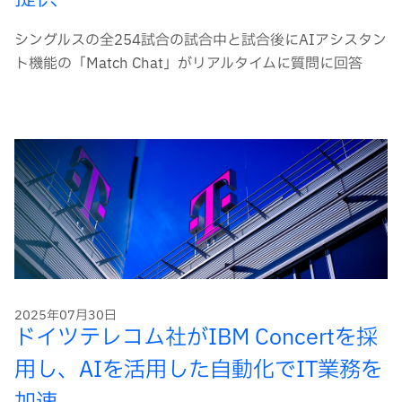
シングルスの全254試合の試合中と試合後にAIアシスタン
ト機能の「Match Chat」がリアルタイムに質問に回答
2025年07月30日
ドイツテレコム社がIBM Concertを採
用し、AIを活用した自動化でIT業務を