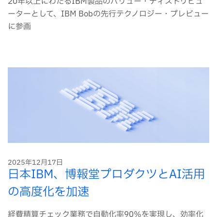
20年以上にわたるIBM製品のバリュー・ディストリビュ
ーターとして、IBM Bobの先行テクノロジー・プレビュー
に参画
2025年12月17日
日本IBM、博報堂プロダクツとAI活用
の高度化を加速
経費精算チェック業務で自動化率90％を実現し、効率化