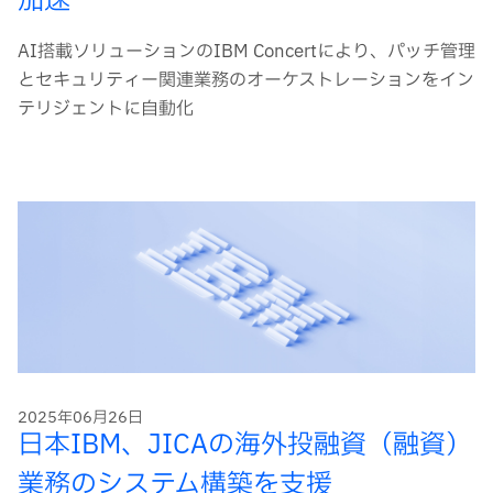
加速
AI搭載ソリューションのIBM Concertにより、パッチ管理
とセキュリティー関連業務のオーケストレーションをイン
テリジェントに自動化
2025年06月26日
日本IBM、JICAの海外投融資（融資）
業務のシステム構築を支援