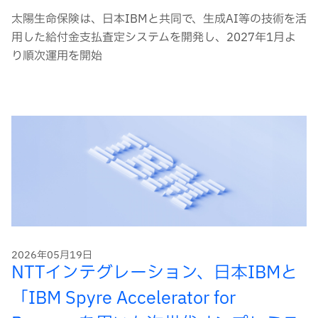
太陽生命保険は、日本IBMと共同で、生成AI等の技術を活
用した給付金支払査定システムを開発し、2027年1月よ
り順次運用を開始
2026年05月19日
NTTインテグレーション、日本IBMと
「IBM Spyre Accelerator for