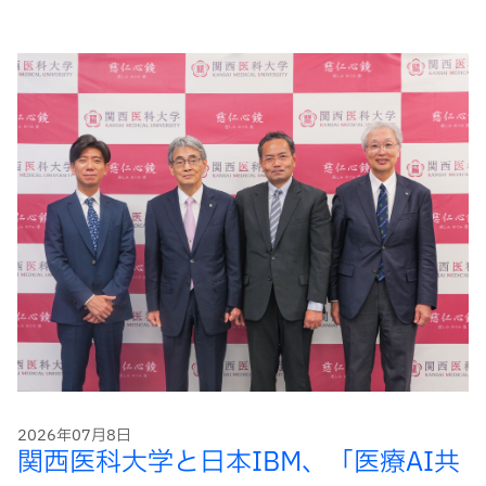
ー
ド
2026年07月8日
関西医科大学と日本IBM、「医療AI共