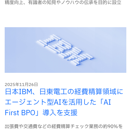
精度向上、有識者の知見やノウハウの伝承を目的に設立
2025年11月26日
日本IBM、日東電工の経費精算領域に
エージェント型AIを活用した「AI
First BPO」導入を支援
出張費や交通費などの経費精算チェック業務の約90%を