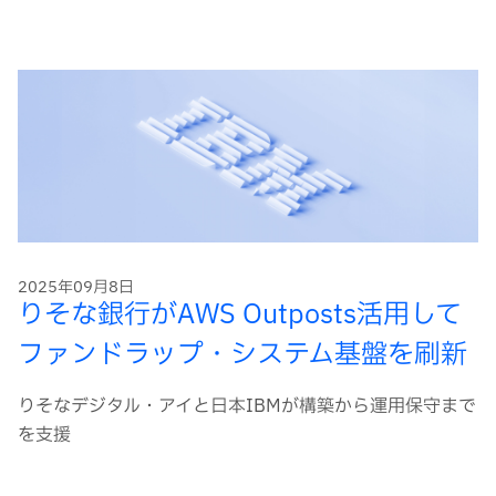
2025年09月8日
りそな銀行がAWS Outposts活用して
ファンドラップ・システム基盤を刷新
りそなデジタル・アイと日本IBMが構築から運用保守まで
を支援