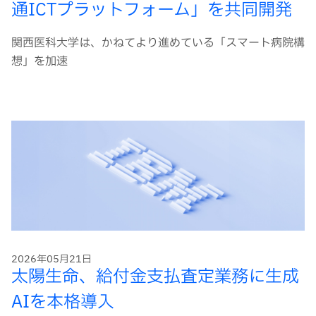
通ICTプラットフォーム」を共同開発
関西医科大学は、かねてより進めている「スマート病院構
想」を加速
2026年05月21日
太陽生命、給付金支払査定業務に生成
AIを本格導入