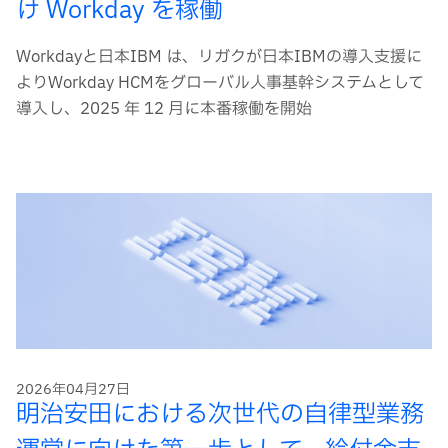
け Workday を稼働
Workdayと日本IBM は、リガクが日本IBMの導入支援に
よりWorkday HCMをグローバル人事基幹システムとして
導入し、2025 年 12 月に本番稼働を開始
2026年04月27日
明治安田における次世代の自律型業務