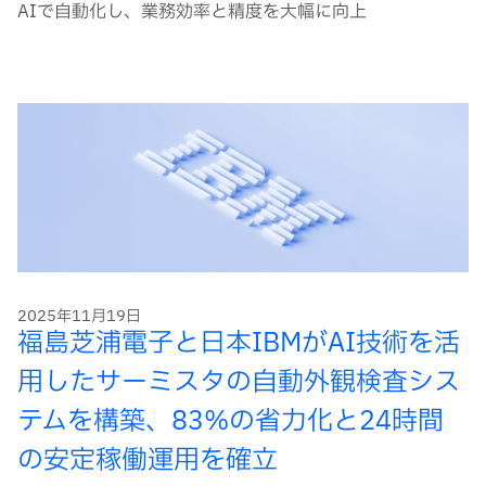
AIで自動化し、業務効率と精度を大幅に向上
2025年11月19日
福島芝浦電子と日本IBMがAI技術を活
用したサーミスタの自動外観検査シス
テムを構築、83%の省力化と24時間
の安定稼働運用を確立