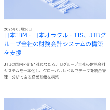
2026年03月26日
日本IBM・日本オラクル・TIS、JTBグ
ループ全社の財務会計システムの構築
を支援
JTBの国内外計54社にわたるJTBグループ全社の財務会計
システムを一本化し、グローバルレベルでデータを統合管
理・分析できる経営基盤を構築