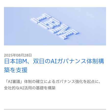
2025年08月28日
日本IBM、双日のAIガバナンス体制構
築を支援
「AI審議」体制の確立によるガバナンス強化を起点に、
全社的なAI活用の基礎を構築