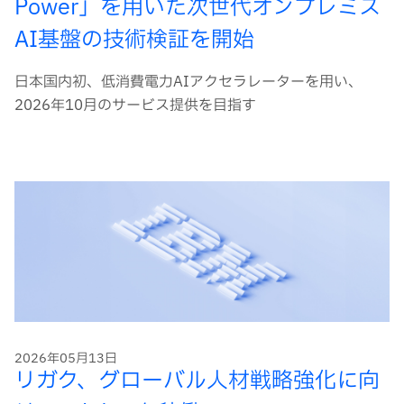
Power」を用いた次世代オンプレミス
AI基盤の技術検証を開始
日本国内初、低消費電力AIアクセラレーターを用い、
2026年10月のサービス提供を目指す
2026年05月13日
リガク、グローバル人材戦略強化に向