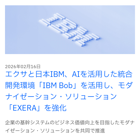
2026年02月16日
エクサと日本IBM、AIを活用した統合
開発環境「IBM Bob」を活用し、モダ
ナイゼーション・ソリューション
「EXERA」を強化
企業の基幹システムのビジネス価値向上を目指したモダナ
イゼーション・ソリューションを共同で推進