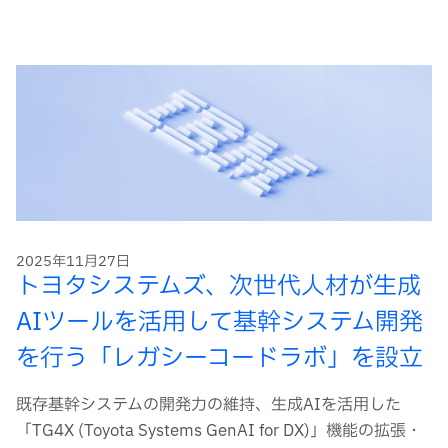
2025年11月27日
トヨタシステムズ、次世代人材が生成
AIツールを活用して基幹システム開発
を行う「レガシーコードラボ」を設立
既存基幹システムの開発力の維持、生成AIを活用した
「TG4X (Toyota Systems GenAI for DX)」機能の拡張・