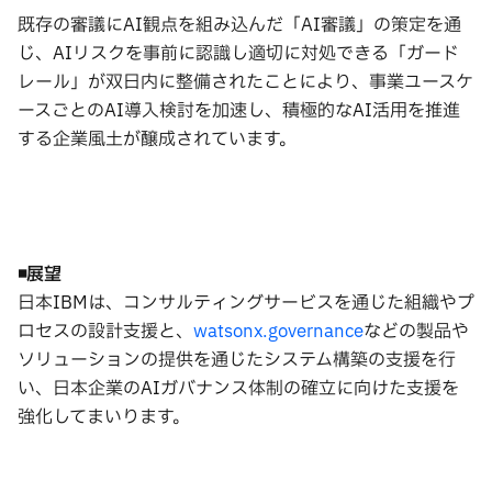
既存の審議にAI観点を組み込んだ「AI審議」の策定を通
じ、AIリスクを事前に認識し適切に対処できる「ガード
レール」が双日内に整備されたことにより、事業ユースケ
ースごとのAI導入検討を加速し、積極的なAI活用を推進
する企業風土が醸成されています。
◾️
展望
日本IBMは、コンサルティングサービスを通じた組織やプ
ロセスの設計支援と、
watsonx.governance
などの製品や
ソリューションの提供を通じたシステム構築の支援を行
い、日本企業のAIガバナンス体制の確立に向けた支援を
強化してまいります。