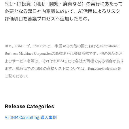
※1…IT投資（利用・開発・廃棄など）の実行にあたって
必要となる双日社内稟議に於いて、AI活用によるリスク
評価項目を審議プロセスへ追加したもの。
IBM、IBMロゴ、ibm.comは、 米国やその他の国におけるInternational
Business Machines Corporationの商標または登録商標です。他の製品名お
よびサービス名等は、それぞれIBMまたは各社の商標である場合があり
ます。現時点での IBM の商標リストについては、ibm.com/trademarkを
ご覧ください。
Release Categories
AI
IBM Consulting
導入事例