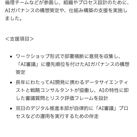
倫理チームなどが参画し、組織やプロセス設計のために、
AIガバナンスの構想策定や、仕組み構築の支援を実施し
ました。
＜支援項目＞
ワークショップ形式で部署横断に意見を収集し、
「AI審議」に優先順位を付けたAIガバナンスの構想
策定
長年にわたってAI開発に携わるデータサイエンティ
ストと戦略コンサルタントが協働し、AIの特性に即
した審議質問とリスク評価フレームを設計
双日のデジタル推進本部が自律的に「AI審議」プロ
セスなどの運用を実行するための伴走