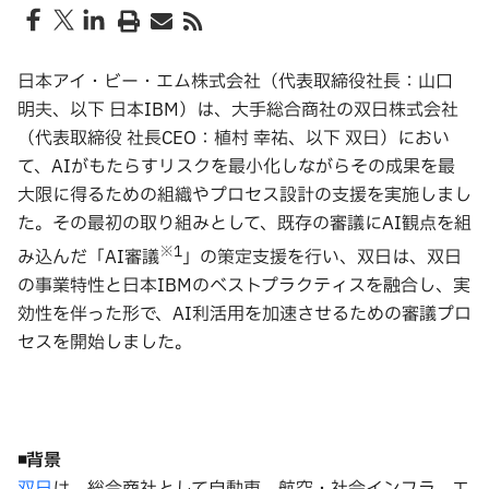
日本アイ・ビー・エム株式会社（代表取締役社長：山口
明夫、以下 日本IBM）は、大手総合商社の双日株式会社
（代表取締役 社長CEO：植村 幸祐、以下 双日）におい
て、AIがもたらすリスクを最小化しながらその成果を最
大限に得るための組織やプロセス設計の支援を実施しまし
た。その最初の取り組みとして、既存の審議にAI観点を組
※
1
み込んだ「AI審議
」の策定支援を行い、双日は、双日
の事業特性と日本IBMのベストプラクティスを融合し、実
効性を伴った形で、AI利活用を加速させるための審議プロ
セスを開始しました。
◾️
背景