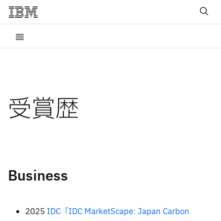
受賞歴
Business
2025
IDC「IDC MarketScape: Japan Carbon