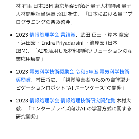
林 有里 日本IBM 東京基礎研究所 量子人材開発 量子
人材開発担当課長 沼田 祈史、「日本における量子プ
ログラミングの普及啓発」
2023
情報処理学会 業績賞
、武田 征士 ・岸本 章宏
・浜田宏・ Indra Priyadarsini ・篠原宏 (日本
IBM)、「AIを活用した材料開発ソリューションの産
業応用展開」
2023
電気科学技術奨励会 令和5年度 電気科学技術
奨励賞
、村田将之、「視覚障害者のための自律型ナ
ビゲーションロボット“AI スーツケース”の開発」
2023
情報処理学会 情報処理技術研究開発賞
木村大
毅、「エンタープライズ向けAI の学習方式に関する
研究開発」