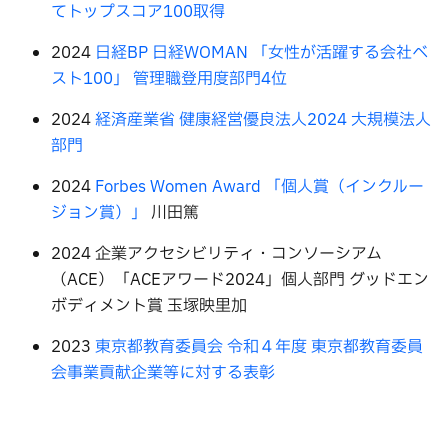
てトップスコア100取得
2024
日経BP 日経WOMAN 「女性が活躍する会社ベ
スト100」 管理職登用度部門4位
2024
経済産業省 健康経営優良法人2024 大規模法人
部門
2024
Forbes Women Award 「個人賞（インクルー
ジョン賞）」
川田篤
2024 企業アクセシビリティ・コンソーシアム
（ACE）「ACEアワード2024」個人部門 グッドエン
ボディメント賞 玉塚映里加
2023
東京都教育委員会 令和４年度 東京都教育委員
会事業貢献企業等に対する表彰