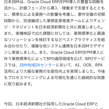
日本IBMは、Oracle Cloud ERP/EPM導入の豊富な経験を
活かし、計画フェーズから導入・稼働まで支援するととも
に、標準化による業務への影響を考慮し、要件定義の初期
段階から、別途編成した業務変革推進チームによりチェン
ジ・マネジメントを日本経済新聞社と共に推進しました。
また、実機検証で出た課題に対しては、業務標準化と最適
なソリューションを検討するなどベストプラクティスを組
み合わせたり、複雑な他システム連携を日本IBMでデザイ
ンし実装しました。また、Oracle Cloud ERP/EPM導入に
伴う業務標準化によってBPO適用領域を広げ、BPOサービ
スでは、
IBM地域DXセンター
において、AI、OCR、RPA
活用により大幅な業務の生産性向上を実現しました。今後
もプロセスマイニングによる可視化を通じた継続的な改善
に取り組みます。
今回、日本経済新聞社が採用したOracle Cloud ERPと