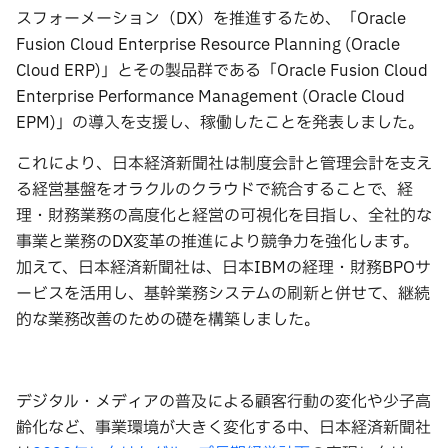
スフォーメーション（DX）を推進するため、「Oracle
Fusion Cloud Enterprise Resource Planning (Oracle
Cloud ERP)」とその製品群である「Oracle Fusion Cloud
Enterprise Performance Management (Oracle Cloud
EPM)」の導入を支援し、稼働したことを発表しました。
これにより、日本経済新聞社は制度会計と管理会計を支え
る経営基盤をオラクルのクラウドで統合することで、経
理・財務業務の高度化と経営の可視化を目指し、全社的な
事業と業務のDX変革の推進により競争力を強化します。
加えて、日本経済新聞社は、日本IBMの経理・財務BPOサ
ービスを活用し、基幹業務システムの刷新と併せて、継続
的な業務改善のための礎を構築しました。
デジタル・メディアの普及による顧客行動の変化や少子高
齢化など、事業環境が大きく変化する中、日本経済新聞社