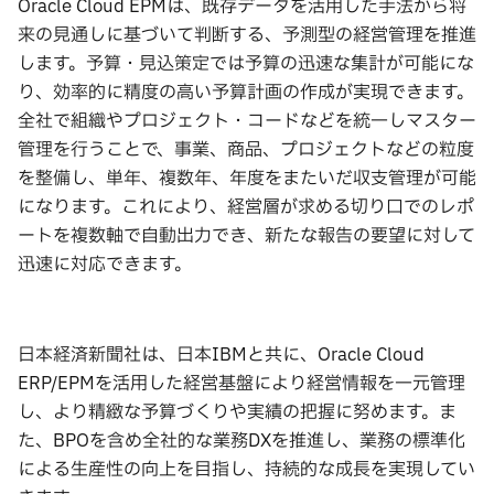
Oracle Cloud EPMは、既存データを活用した手法から将
来の見通しに基づいて判断する、予測型の経営管理を推進
します。予算・見込策定では予算の迅速な集計が可能にな
り、効率的に精度の高い予算計画の作成が実現できます。
全社で組織やプロジェクト・コードなどを統一しマスター
管理を行うことで、事業、商品、プロジェクトなどの粒度
を整備し、単年、複数年、年度をまたいだ収支管理が可能
になります。これにより、経営層が求める切り口でのレポ
ートを複数軸で自動出力でき、新たな報告の要望に対して
迅速に対応できます。
日本経済新聞社は、日本IBMと共に、Oracle Cloud
ERP/EPMを活用した経営基盤により経営情報を一元管理
し、より精緻な予算づくりや実績の把握に努めます。ま
た、BPOを含め全社的な業務DXを推進し、業務の標準化
による生産性の向上を目指し、持続的な成長を実現してい