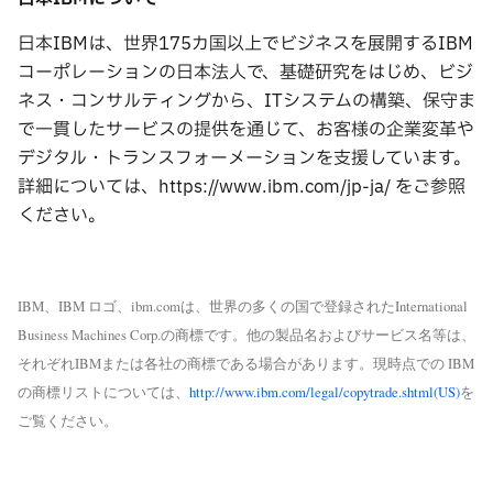
日本IBMは、世界175カ国以上でビジネスを展開するIBM
コーポレーションの日本法人で、基礎研究をはじめ、ビジ
ネス・コンサルティングから、ITシステムの構築、保守ま
で一貫したサービスの提供を通じて、お客様の企業変革や
デジタル・トランスフォーメーションを支援しています。
詳細については、https://www.ibm.com/jp-ja/ をご参照
ください。
IBM、IBM ロゴ、ibm.comは、世界の多くの国で登録されたInternational
Business Machines Corp.の商標です。他の製品名およびサービス名等は、
それぞれIBMまたは各社の商標である場合があります。現時点での IBM
の商標リストについては、
http://www.ibm.com/legal/copytrade.shtml(US)
を
ご覧ください。