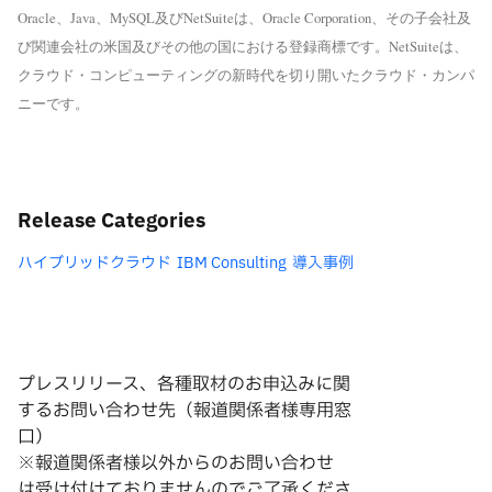
Oracle、Java、MySQL及びNetSuiteは、Oracle Corporation、その子会社及
び関連会社の米国及びその他の国における登録商標です。NetSuiteは、
クラウド・コンピューティングの新時代を切り開いたクラウド・カンパ
ニーです。
Release Categories
ハイブリッドクラウド
IBM Consulting
導入事例
プレスリリース、各種取材のお申込みに関
するお問い合わせ先（報道関係者様専用窓
口）
※報道関係者様以外からのお問い合わせ
は
受け付けておりませんのでご了承くださ