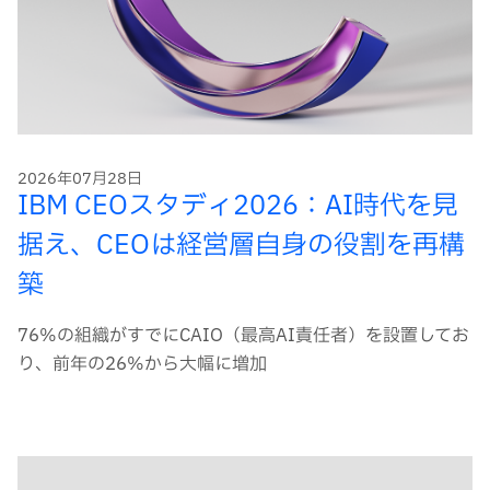
2026年07月28日
IBM CEOスタディ2026：AI時代を見
据え、CEOは経営層自身の役割を再構
築
76%の組織がすでにCAIO（最高AI責任者）を設置してお
り、前年の26%から大幅に増加