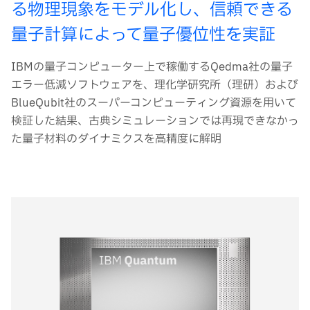
る物理現象をモデル化し、信頼できる
量子計算によって量子優位性を実証
IBMの量子コンピューター上で稼働するQedma社の量子
エラー低減ソフトウェアを、理化学研究所（理研）および
BlueQubit社のスーパーコンピューティング資源を用いて
検証した結果、古典シミュレーションでは再現できなかっ
た量子材料のダイナミクスを高精度に解明