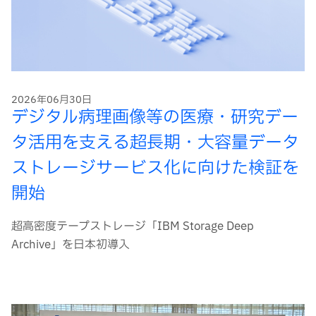
2026年06月30日
デジタル病理画像等の医療・研究デー
タ活用を支える超長期・大容量データ
ストレージサービス化に向けた検証を
開始
超高密度テープストレージ「IBM Storage Deep
Archive」を日本初導入