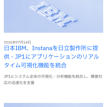
2026年07月14日
日本IBM、Instanaを日立製作所に提
供 - JP1にアプリケーションのリアル
タイム可視化機能を統合
JP1にシステム全体の可視化・分析機能を統合し、障害対
応の迅速化を支援