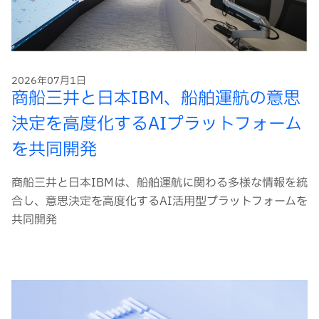
2026年07月1日
商船三井と日本IBM、船舶運航の意思
決定を高度化するAIプラットフォーム
を共同開発
商船三井と日本IBMは、船舶運航に関わる多様な情報を統
合し、意思決定を高度化するAI活用型プラットフォームを
共同開発