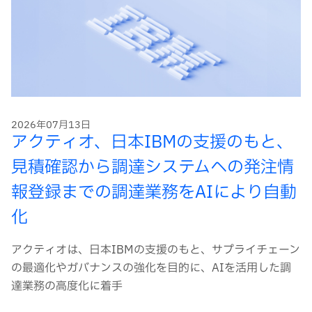
2026年07月13日
アクティオ、日本IBMの支援のもと、
見積確認から調達システムへの発注情
報登録までの調達業務をAIにより自動
化
アクティオは、日本IBMの支援のもと、サプライチェーン
の最適化やガバナンスの強化を目的に、AIを活用した調
達業務の高度化に着手