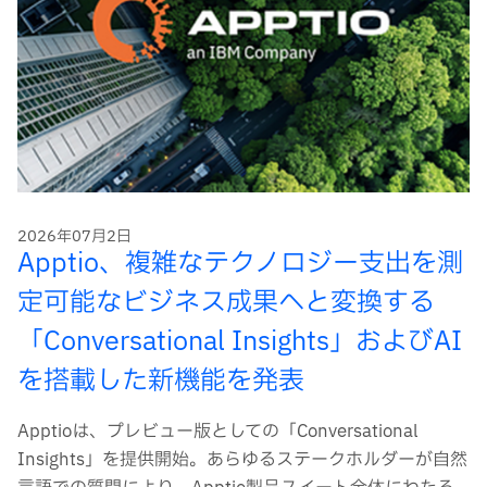
2026年07月2日
Apptio、複雑なテクノロジー支出を測
定可能なビジネス成果へと変換する
「Conversational Insights」およびAI
を搭載した新機能を発表
Apptioは、プレビュー版としての「Conversational
Insights」を提供開始。あらゆるステークホルダーが自然