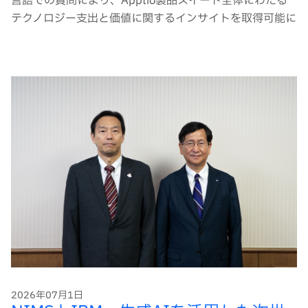
言語での質問により、Apptio製品スイート全体にわたる
テクノロジー支出と価値に関するインサイトを取得可能に
2026年07月1日