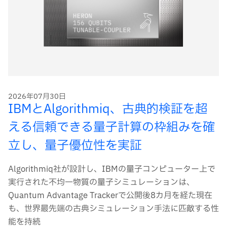
2026年07月30日
IBMとAlgorithmiq、古典的検証を超
える信頼できる量子計算の枠組みを確
立し、量子優位性を実証
Algorithmiq社が設計し、IBMの量子コンピューター上で
実行された不均一物質の量子シミュレーションは、
Quantum Advantage Trackerで公開後8カ月を経た現在
も、世界最先端の古典シミュレーション手法に匹敵する性
能を持続