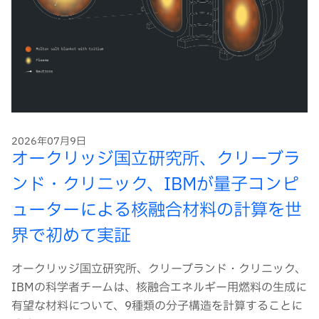
2026年07月9日
オークリッジ国立研究所、クリーブラ
ンド・クリニック、IBMが量子コンピ
ューターによる核融合材料の計算を世
界で初めて実証
オークリッジ国立研究所、クリーブランド・クリニック、
IBMの科学者チームは、核融合エネルギー用燃料の生成に
有望な材料について、9種類の分子構造を計算することに