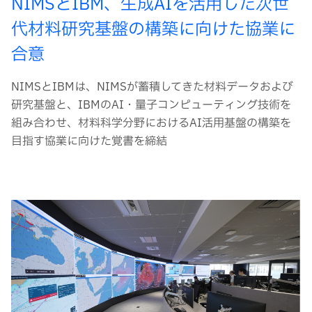
NIMSとIBM、生成AIを活用した次世
代材料研究基盤の構築に向けた協業に
合意
NIMSとIBMは、NIMSが蓄積してきた材料データおよび
研究基盤と、IBMのAI・量子コンピューティング技術を
組み合わせ、材料科学分野におけるAI活用基盤の構築を
目指す協業に向けた覚書を締結