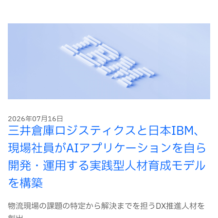
2026年07月16日
三井倉庫ロジスティクスと日本IBM、
現場社員がAIアプリケーションを自ら
開発・運用する実践型人材育成モデル
を構築
物流現場の課題の特定から解決までを担うDX推進人材を