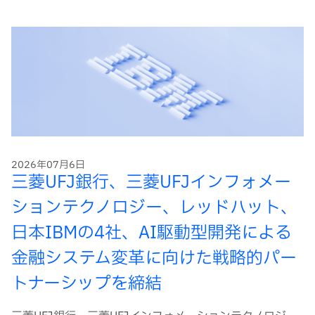
2026年07月6日
三菱UFJ銀行、三菱UFJインフォメー
ションテクノロジー、レッドハット、
日本IBMの4社、AI駆動型開発による
金融システム変革に向けた戦略的パー
トナーシップを締結