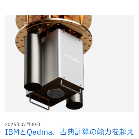
ー
ド
2026年07月30日
IBMとQedma、古典計算の能力を超え