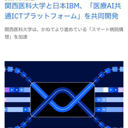
関西医科大学と日本IBM、「医療AI共
通ICTプラットフォーム」を共同開発
関西医科大学は、かねてより進めている「スマート病院構
想」を加速