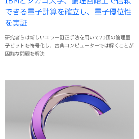
IBMとシカゴ大学、論理回路上で信頼
できる量子計算を確立し、量子優位性
を実証
研究者らは新しいエラー訂正手法を用いて70個の論理量
子ビットを符号化し、古典コンピューターでは解くことが
困難な問題を解決