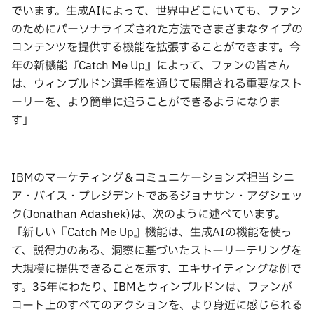
でいます。生成AIによって、世界中どこにいても、ファン
のためにパーソナライズされた方法でさまざまなタイプの
コンテンツを提供する機能を拡張することができます。今
年の新機能『Catch Me Up』によって、ファンの皆さん
は、ウィンブルドン選手権を通じて展開される重要なスト
ーリーを、より簡単に追うことができるようになりま
す」
IBMのマーケティング＆コミュニケーションズ担当 シニ
ア・バイス・プレジデントであるジョナサン・アダシェッ
ク(Jonathan Adashek)は、次のように述べています。
「新しい『Catch Me Up』機能は、生成AIの機能を使っ
て、説得力のある、洞察に基づいたストーリーテリングを
大規模に提供できることを示す、エキサイティングな例で
す。35年にわたり、IBMとウィンブルドンは、ファンが
コート上のすべてのアクションを、より身近に感じられる