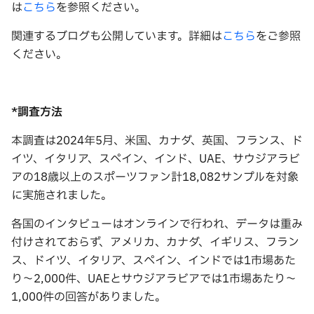
は
こちら
を参照ください。
関連するブログも公開しています。詳細は
こちら
をご参照
ください。
*
調査方法
本調査は2024年5月、米国、カナダ、英国、フランス、ド
イツ、イタリア、スペイン、インド、UAE、サウジアラビ
アの18歳以上のスポーツファン計18,082サンプルを対象
に実施されました。
各国のインタビューはオンラインで行われ、データは重み
付けされておらず、アメリカ、カナダ、イギリス、フラン
ス、ドイツ、イタリア、スペイン、インドでは1市場あた
り〜2,000件、UAEとサウジアラビアでは1市場あたり〜
1,000件の回答がありました。