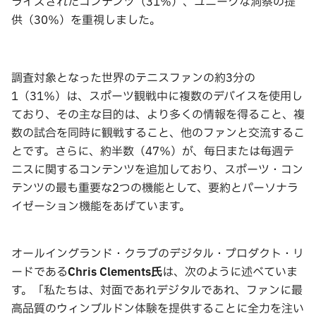
ライズされたコンテンツ（31％）、ユニークな洞察の提
供（30％）を重視しました。
調査対象となった世界のテニスファンの約3分の
1（31％）は、スポーツ観戦中に複数のデバイスを使用し
ており、その主な目的は、より多くの情報を得ること、複
数の試合を同時に観戦すること、他のファンと交流するこ
とです。さらに、約半数（47％）が、毎日または毎週テ
ニスに関するコンテンツを追加しており、スポーツ・コン
テンツの最も重要な2つの機能として、要約とパーソナラ
イゼーション機能をあげています。
オールイングランド・クラブのデジタル・プロダクト・リ
ードである
Chris Clements
氏
は、次のように述べていま
す。「私たちは、対面であれデジタルであれ、ファンに最
高品質のウィンブルドン体験を提供することに全力を注い