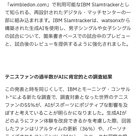
「wimbledon.com」で利用可能なIBM Slamtrackerとし
て知られる、再設計されたデジタル・マッチセンターの一
部に組み込まれます。IBM Slamtrackerは、watsonxから
構築された生成AIを使用し、男子シングルや女子シングル
の試合について、箇条書きベースでの試合中のプレビュー
と、試合後のレビューを提供するように強化されました。
テニスファンの過半数が
AI
に肯定的との調査結果
この発表と時を同じくして、IBMとモーニング・コンサル
ト*による新たな調査で、調査対象となった世界のテニス
ファンの55％が、AIがスポーツにポジティブな影響を及
ぼすと考えていることが明らかになりました。生成AIが
どのようにファン体験を改良できるかを考慮した際、回答
したファンはリアルタイムの更新（36％）や、パーソナ