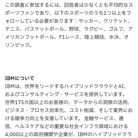
この調査に参加するには、回答者は少なくとも平均的なス
ポーツファンであり、以下のスポーツのうち1つ以上をフ
ォローしている必要があります：サッカー、クリケット、
テニス、バスケットボール、野球、ラグビー、ゴルフ、ア
メリカンフットボール、F1レース、陸上競技、水泳、オ
リンピック。
I
BM
について
IBMは、世界をリードするハイブリッドクラウドとAI、
およびコンサルティング・サービスを提供しています。
世界175カ国以上のお客様の、データからの洞察の活用、
ビジネス・プロセス効率化、コスト削減、そして業界にお
ける競争力向上を支援しています。 金融サービス、通
信、ヘルスケアなどの重要な社会インフラ領域における
4,000以上の政府機関や企業が、IBMのハイブリッドクラ