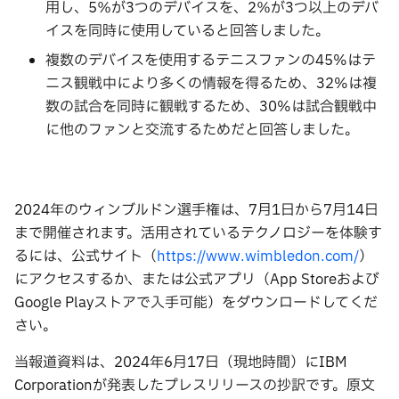
用し、5％が3つのデバイスを、2％が3つ以上のデバ
イスを同時に使用していると回答しました。
複数のデバイスを使用するテニスファンの45%はテ
ニス観戦中により多くの情報を得るため、32%は複
数の試合を同時に観戦するため、30%は試合観戦中
に他のファンと交流するためだと回答しました。
2024年のウィンブルドン選手権は、7月1日から7月14日
まで開催されます。活用されているテクノロジーを体験す
るには、公式サイト（
https://www.wimbledon.com/
）
にアクセスするか、または公式アプリ（App Storeおよび
Google Playストアで入手可能）をダウンロードしてくだ
さい。
当報道資料は、2024年6月17日（現地時間）にIBM
Corporationが発表したプレスリリースの抄訳です。原文