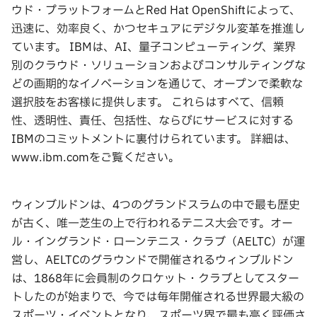
ウド・プラットフォームとRed Hat OpenShiftによって、
迅速に、効率良く、かつセキュアにデジタル変革を推進し
ています。 IBMは、AI、量子コンピューティング、業界
別のクラウド・ソリューションおよびコンサルティングな
どの画期的なイノベーションを通じて、オープンで柔軟な
選択肢をお客様に提供します。 これらはすべて、信頼
性、透明性、責任、包括性、ならびにサービスに対する
IBMのコミットメントに裏付けられています。 詳細は、
www.ibm.comをご覧ください。
ウィンブルドンは、4つのグランドスラムの中で最も歴史
が古く、唯一芝生の上で行われるテニス大会です。オー
ル・イングランド・ローンテニス・クラブ（AELTC）が運
営し、AELTCのグラウンドで開催されるウィンブルドン
は、1868年に会員制のクロケット・クラブとしてスター
トしたのが始まりで、今では毎年開催される世界最大級の
スポーツ・イベントとなり、スポーツ界で最も高く評価さ