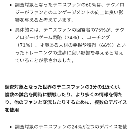
調査対象となったテニスファンの60％は、テクノロ
ジーがファンとのエンゲージメントの向上に良い影
響を与えると考えています。
具体的には、テニスファンの回答者の75％が、テク
ノロジーはゲーム戦略（74％）、コーチング
（71％）、才能ある人材の発掘や獲得（66％）とい
ったトレーニングの進歩に良い影響を与えると考え
ていることが示されました。
調査対象となった世界のテニスファンの
3
分の
1
近くが、
複数の試合を同時に観戦したり、より多くの情報を得た
り、他のファンと交流したりするために、複数のデバイス
を使用
調査対象のテニスファンの24％が2つのデバイスを使