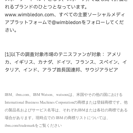
れるブランドのひとつとなっています。
www.wimbledon.com、すべての主要ソーシャルメディ
アプラットフォームで@wimbledonをフォローしてくだ
さい。
[1]以下の調査対象市場のテニスファンが対象： アメリ
カ、イギリス、カナダ、ドイツ、フランス、スペイン、イ
タリア、インド、アラブ首長国連邦、サウジアラビア
IBM、ibm.com、IBM Watson、watsonxは、米国やその他の国における
International Business Machines Corporationの商標または登録商標です。他
の製品名およびサービス名等は、それぞれIBMまたは各社の商標である
場合があります。現時点での IBM の商標リストについては、
ibm.com/trademarkをご覧ください