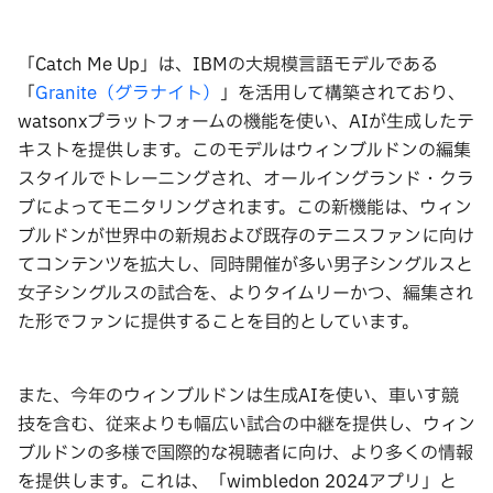
「Catch Me Up」は、IBMの大規模言語モデルである
「
Granite（グラナイト）
」を活用して構築されており、
watsonxプラットフォームの機能を使い、AIが生成したテ
キストを提供します。このモデルはウィンブルドンの編集
スタイルでトレーニングされ、オールイングランド・クラ
ブによってモニタリングされます。この新機能は、ウィン
ブルドンが世界中の新規および既存のテニスファンに向け
てコンテンツを拡大し、同時開催が多い男子シングルスと
女子シングルスの試合を、よりタイムリーかつ、編集され
た形でファンに提供することを目的としています。
また、今年のウィンブルドンは生成AIを使い、車いす競
技を含む、従来よりも幅広い試合の中継を提供し、ウィン
ブルドンの多様で国際的な視聴者に向け、より多くの情報
を提供します。これは、「wimbledon 2024アプリ」と