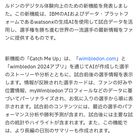
ルドンのデジタル体験向上のための新機能を発表しまし
た。この新機能は、IBMのAIおよびデータ・プラットフ
ォームであるwatsonxの生成AIを使用して試合データを活
用し、選手権を勝ち進む世界の一流選手の最新情報をファ
ンに提供するものです。
新機能の「Catch Me Up」は、「
wimbledon.com
」と
「wimbledon 2024アプリ」を通じてAIが作成した選手
のストーリーや分析とともに、試合前後の選手情報を表示
します。情報が反映された選手カードは、ファンの好みや
位置情報、myWimbledonプロフィールなどのデータに基
づいてパーソナライズされ、お気に入りの選手から順に表
示されます。試合前のコンテンツには、最近の選手のパフ
ォーマンス分析や勝利予測が含まれ、試合後には主要な試
合の統計やハイライトが含まれます。また、この機能で
は、より長編の日別のサマリーも作成されます。