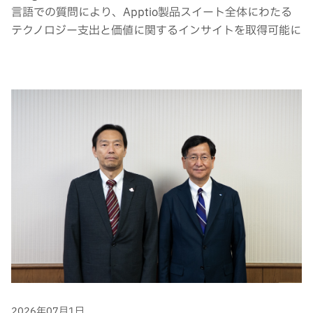
言語での質問により、Apptio製品スイート全体にわたる
テクノロジー支出と価値に関するインサイトを取得可能に
2026年07月1日