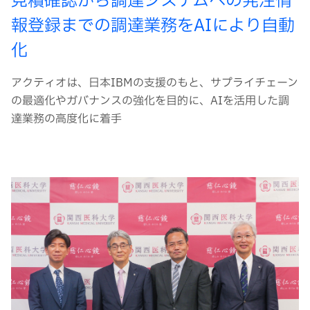
見積確認から調達システムへの発注情
報登録までの調達業務をAIにより自動
化
アクティオは、日本IBMの支援のもと、サプライチェーン
の最適化やガバナンスの強化を目的に、AIを活用した調
達業務の高度化に着手