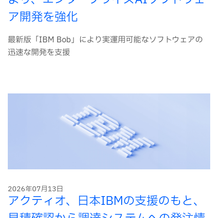
より、エンタープライズAIソフトウェ
ア開発を強化
最新版「IBM Bob」により実運用可能なソフトウェアの
迅速な開発を支援
2026年07月13日
アクティオ、日本IBMの支援のもと、