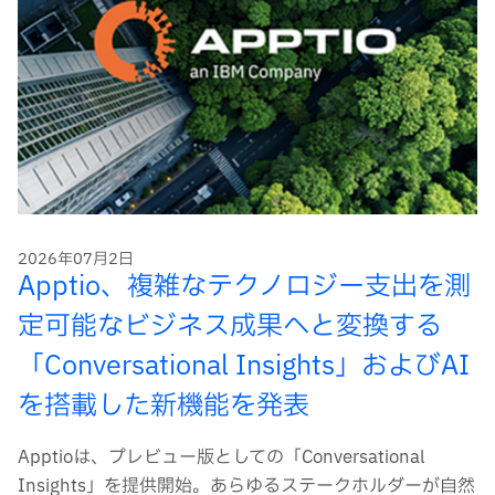
2026年07月2日
Apptio、複雑なテクノロジー支出を測
定可能なビジネス成果へと変換する
「Conversational Insights」およびAI
を搭載した新機能を発表
Apptioは、プレビュー版としての「Conversational
Insights」を提供開始。あらゆるステークホルダーが自然