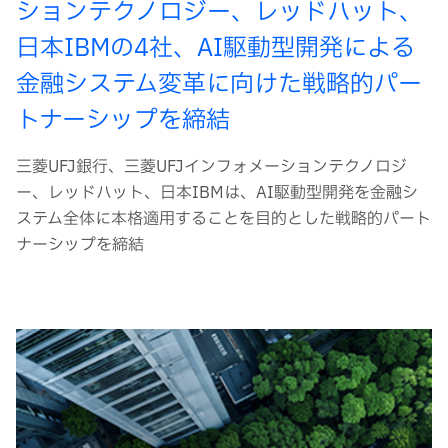
ションテクノロジー、レッドハット、
日本IBMの4社、AI駆動型開発による
金融システム変革に向けた戦略的パー
トナーシップを締結
三菱UFJ銀行、三菱UFJインフォメーションテクノロジ
ー、レッドハット、日本IBMは、AI駆動型開発を金融シ
ステム全体に本格適用することを目的とした戦略的パート
ナーシップを締結