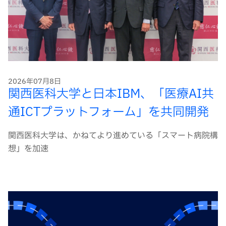
2026年07月8日
関西医科大学と日本IBM、「医療AI共
通ICTプラットフォーム」を共同開発
関西医科大学は、かねてより進めている「スマート病院構
想」を加速