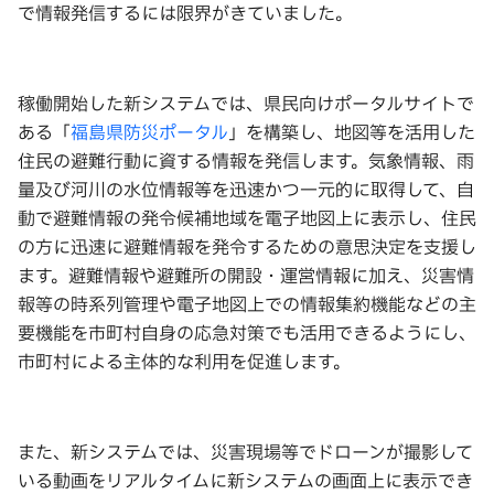
で情報発信するには限界がきていました。
稼働開始した新システムでは、県民向けポータルサイトで
ある「
福島県防災ポータル
」を構築し、地図等を活用した
住民の避難行動に資する情報を発信します。気象情報、雨
量及び河川の水位情報等を迅速かつ一元的に取得して、自
動で避難情報の発令候補地域を電子地図上に表示し、住民
の方に迅速に避難情報を発令するための意思決定を支援し
ます。避難情報や避難所の開設・運営情報に加え、災害情
報等の時系列管理や電子地図上での情報集約機能などの主
要機能を市町村自身の応急対策でも活用できるようにし、
市町村による主体的な利用を促進します。
また、新システムでは、災害現場等でドローンが撮影して
いる動画をリアルタイムに新システムの画面上に表示でき