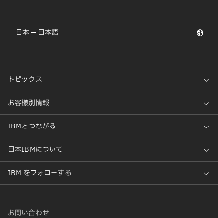
日本 — 日本語
お問い合わせ