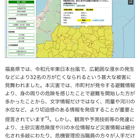
福島県では、令和元年東日本台風で、広範囲な浸水の発生
などにより32名の方が亡くなられるという甚大な被害に
見舞われました。本災害では、市町村が発令する避難情報
より、身の周りの危険を感じたことで避難を開始した方が
多かったことから、文字情報だけではなく、雨量や河川の
水位など、より切迫感のある情報を発信することが重要と
*1
提言されています
。しかし、観測や予測技術等の発達に
より、土砂災害危険度や川の水位情報など災害情報は細分
化され多岐にわたり、危機管理担当職員の方々が人手だけ