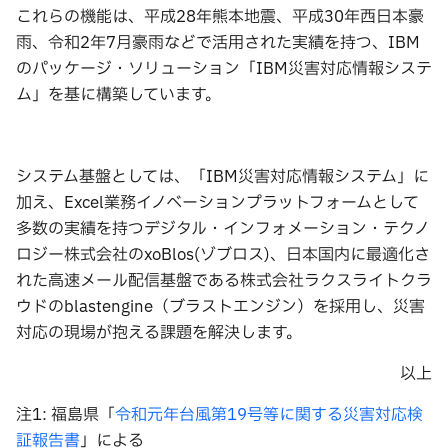
これらの機能は、平成28年熊本地震、平成30年西日本豪
雨、令和2年7月豪雨などで活用された実績を持つ、IBM
のパッケージ・ソリューション「IBM災害対応情報システ
ム」を基に構築しています。
システム基盤としては、「IBM災害対応情報システム」に
加え、Excel業務イノベーションプラットフォームとして
多数の実績を持つデジタル・インフォメーション・テクノ
ロジー株式会社のxoBlos(ゾブロス)、日本国内に最適化さ
れた高速メール配信基盤である株式会社ラクスライトクラ
ウドのblastengine（ブラストエンジン）を採用し、災害
対応の現場が抱える課題を解決します。
以上
注1: 福島県「
令和元年台風第19号等に関する災害対応検
証報告書
」による