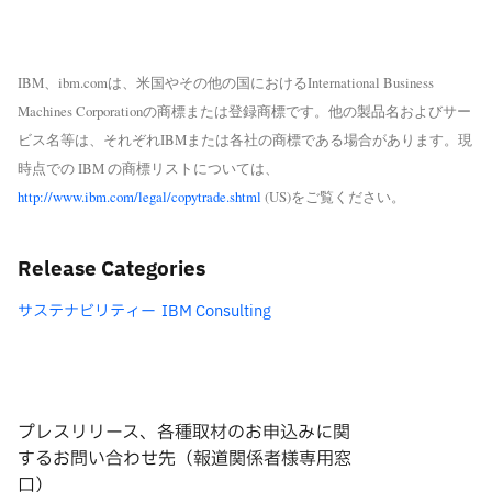
IBM、ibm.comは、米国やその他の国におけるInternational Business
Machines Corporationの商標または登録商標です。他の製品名およびサー
ビス名等は、それぞれIBMまたは各社の商標である場合があります。現
時点での IBM の商標リストについては、
http://www.ibm.com/legal/copytrade.shtml
(US)をご覧ください。
Release Categories
サステナビリティー
IBM Consulting
プレスリリース、各種取材のお申込みに関
するお問い合わせ先（報道関係者様専用窓
口）