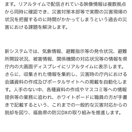
ます。リアルタイムで配信されている映像情報は複数拠点
から同時に確認でき、災害対策本部等で実際の災害現場の
状況を把握するのに時間がかかってしまうという過去の災
害における課題を解決します。
新システムでは、気象情報、避難指示等の発令状況、避難
所開設状況、被害情報、関係機関の対応状況等の情報を県
庁内の大画面ディスプレイにリアルタイムに表示します。
さらに、収集された情報を集約し、災害時の庁内における
会議資料の作成及びポータルサイトへの掲載を自動化しま
す。人手のない中、各種資料の作成やマスコミ等への情報
提供等の業務に追われ、ホワイトボードに職員の方が手書
きで記載するという、これまでの一般的な災害対応からの
脱却を図り、福島県の防災DXの取り組みを推進します。