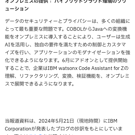
オンプレミスの提供：
ハイブリッドクラウド環境のソリ
ューション
データのセキュリティーとプライバシーは、多くの組織に
とって最も重要な問題です。COBOLからJavaへの変換機
能をオンプレミスに導入することにより、ユーザーは生成
AIを活用し、独自の要件を満たすための制御とカスタマ
イズを行い、アプリケーションのモダナイゼーションを強
化できるようになります。6月にアドオンとして提供開始
することで、企業はIBM watsonx Code Assistant for Zの
理解、リファクタリング、変換、検証機能を、オンプレミ
スで展開できるようになります。
当報道資料は、2024年5月21日（現地時間）にIBM
Corporationが発表したブログの抄訳をもとにしていま