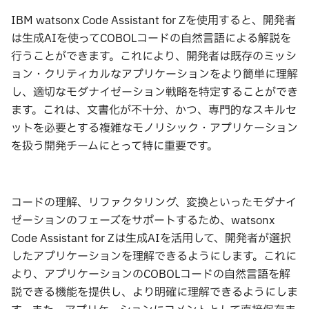
IBM watsonx Code Assistant for Zを使用すると、開発者
は生成AIを使ってCOBOLコードの自然言語による解説を
行うことができます。これにより、開発者は既存のミッシ
ョン・クリティカルなアプリケーションをより簡単に理解
し、適切なモダナイゼーション戦略を特定することができ
ます。これは、文書化が不十分、かつ、専門的なスキルセ
ットを必要とする複雑なモノリシック・アプリケーション
を扱う開発チームにとって特に重要です。
コードの理解、リファクタリング、変換といったモダナイ
ゼーションのフェーズをサポートするため、watsonx
Code Assistant for Zは生成AIを活用して、開発者が選択
したアプリケーションを理解できるようにします。これに
より、アプリケーションのCOBOLコードの自然言語を解
説できる機能を提供し、より明確に理解できるようにしま