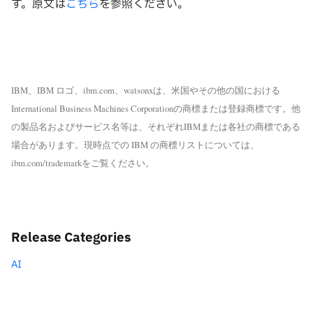
す。原文は
こちら
を参照ください。
IBM、IBM ロゴ、ibm.com、watsonxは、米国やその他の国における
International Business Machines Corporationの商標または登録商標です。他
の製品名およびサービス名等は、それぞれIBMまたは各社の商標である
場合があります。現時点での IBM の商標リストについては、
ibm.com/trademarkをご覧ください。
Release Categories
AI