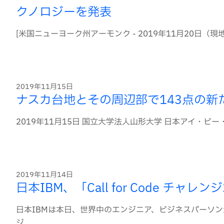
クノロジーを発表
[米国ニューヨーク州アーモンク - 2019年11月20日（現地時間）発
2019年11月15日
ナスカ台地とその周辺部で143点の新
2019年11月15日 国立大学法人山形大学 日本アイ・ビー
2019年11月14日
日本IBM、「Call for Code チ
日本IBMは本日、世界中のエンジニア、ビジネスパーソンが参
ジ...