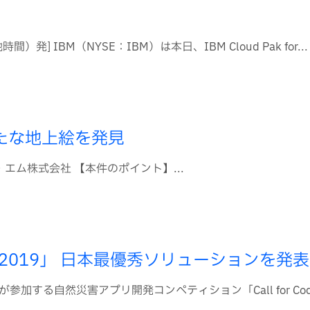
] IBM（NYSE：IBM）は本日、IBM Cloud Pak for...
たな地上絵を発見
・エム株式会社 【本件のポイント】...
ャレンジ2019」 日本最優秀ソリューションを発表
加する自然災害アプリ開発コンペティション「Call for Co