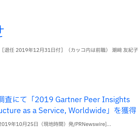
せ
 ［退任 2019年12月31日付］（カッコ内は前職） 潮﨑 友紀
て「2019 Gartner Peer Insights
tructure as a Service, Worldwide」を獲得
2019年10月25日（現地時間）発/PRNewswire]...