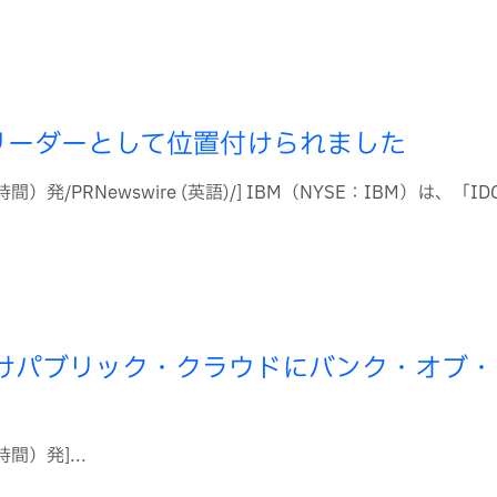
界リーダーとして位置付けられました
/PRNewswire (英語)/] IBM（NYSE：IBM）は、「IDC 
向けパブリック・クラウドにバンク・オブ・
間）発]...