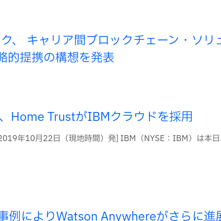
トバンク、 キャリア間ブロックチェーン・ソリ
略的提携の構想を発表
Home TrustがIBMクラウドを採用
 - 2019年10月22日（現地時間）発] IBM（NYSE：IBM）は本
によりWatson Anywhereがさらに