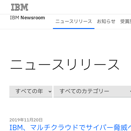
IBM
Newsroom
ニュースリリース
お知らせ
受賞
ニュースリリース
Year
カ
テ
ゴ
リ
ー
2019年11月20日
IBM、マルチクラウドでサイバー脅