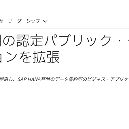
歴
リーダーシップ
NA用の認定パブリック
ョンを拡張
を提供し、SAP HANA基盤のデータ集約型のビジネス・アプリ