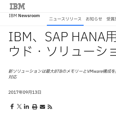
IBM
Newsroom
ニュースリリース
お知らせ
受賞
IBM、SAP HA
ウド・ソリューシ
新ソリューションは最大8TBのメモリーとVMware構成
対応
2017年09月13日