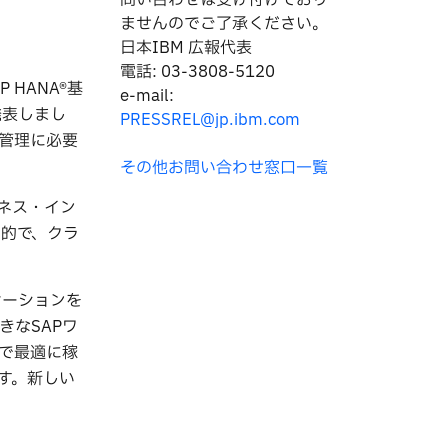
問い合わせは
受け付けており
ませんのでご了承ください。
日本IBM 広報代表
電話: 03-3808-5120
P HANA®基
e-mail:
発表しまし
PRESSREL@jp.ibm.com
ンの管理に必要
その他お問い合わせ窓口一覧
ネス・イン
目的で、クラ
リケーションを
きなSAPワ
上で最適に稼
す。新しい