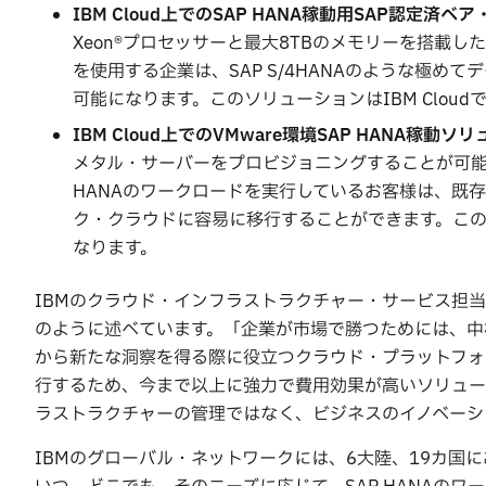
IBM Cloud上でのSAP HANA稼動用SAP認定済
Xeon®プロセッサーと最大8TBのメモリーを搭載し
を使用する企業は、SAP S/4HANAのような極
可能になります。このソリューションはIBM Clo
IBM Cloud上でのVMware環境SAP HANA稼動
メタル・サーバーをプロビジョニングすることが可能に
HANAのワークロードを実行しているお客様は、既
ク・クラウドに容易に移行することができます。このソ
なります。
IBMのクラウド・インフラストラクチャー・サービス担当ゼネ
のように述べています。「企業が市場で勝つためには、中
から新たな洞察を得る際に役立つクラウド・プラットフォー
行するため、今まで以上に強力で費用効果が高いソリュー
ラストラクチャーの管理ではなく、ビジネスのイノベーシ
IBMのグローバル・ネットワークには、6大陸、19カ国