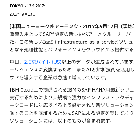
TOKYO - 13 9 2017:
2017年9月13日
[米国ニューヨーク州アーモンク - 2017年9月12日（現地
盤導入用としてSAP®認定の新しいベア・メタル・サーバ
た。この新しいIaaS (infrastructure-as-a-se
となる処理性能とパフォーマンスをクラウドから提供する
毎日、
2.5京バイト (US)
以上のデータが生成されています
テリジェンスに変換するため、またAIと解析技術を活用
ウドを導入する企業は急速に増大しています。
IBM Cloud上で提供されるIBMのSAP HANA用最
実行するためにより大規模で強力なインフラストラクチャー
ークロードに対応できるよう設計された新ソリューションは
働することを保証するためにSAPによる認定を受けており
ソリューションには、以下のものが含まれます。