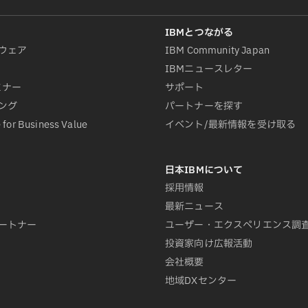
ウェア
IBM Community Japan
IBMニュースレター
ミナー
サポート
ング
パートナーを探す
 for Business Value
イベント/最新情報を受け取る
採用情報
最新ニュース
ートナー
ユーザー・エクスペリエンス調
投資家向け広報活動
会社概要
地域DXセンター