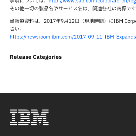
事項については、
http://www.sap.com/corporate-en/l
その他一切の製品名やサービス名は、関連各社の商標です
当報道資料は、2017年9月12日（現地時間）にIBM Co
さい。
https://newsroom.ibm.com/2017-09-11-IBM-Expands-C
Release Categories