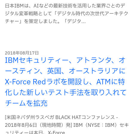
日本IBMは、AIなどの最新技術を活用した業界ごとのデ
ジタル変革戦略として「デジタル時代の次世代アーキテク
チャー」を策定しました。「デジタ...
2018年08月17日
IBMセキュリティー、アトランタ、オ
ースティン、英国、オーストラリアに
X-Force Redラボを開設し、ATMに特
化した新しいテスト手法を取り入れて
チームを拡充
[米国ネバダ州ラスベガ BLACK HATコンファレンス -
2018年8月6日（現地時間）発] IBM（NYSE：IBM）セキ
ュリティーは本日、X-Force...