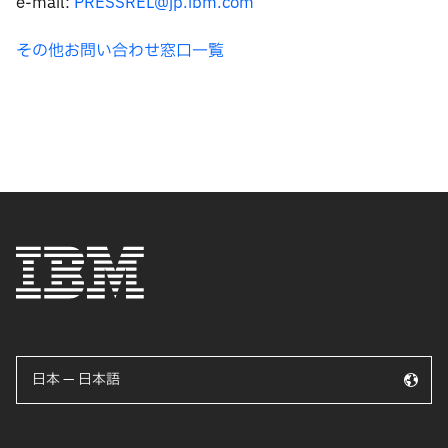
e-mail:
PRESSREL@jp.ibm.com
その他お問い合わせ窓口一覧
日本 — 日本語