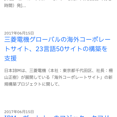
時間）発]...
2017年06月15日
三菱電機グローバルの海外コーポレー
トサイト、23言語50サイトの構築を
支援
日本IBMは、三菱電機（本社：東京都千代田区、社長：柵
山正樹）が展開している「海外コーポレートサイト」の新
規構築プロジェクトに関して、
2017年06月15日