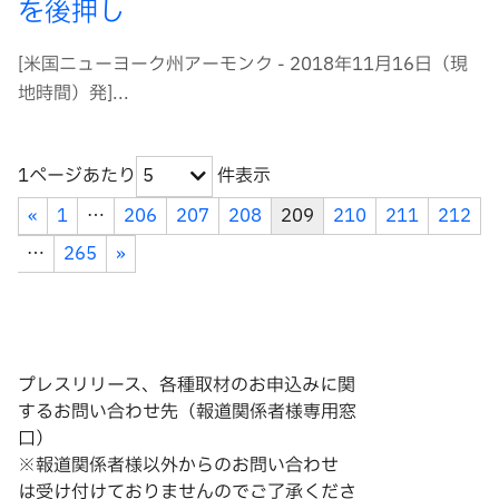
を後押し
[米国ニューヨーク州アーモンク - 2018年11月16日（現
地時間）発]...
1ページあたり
件表示
5
«
1
…
206
207
208
209
210
211
212
…
265
»
プレスリリース、各種取材のお申込みに関
するお問い合わせ先（報道関係者様専用窓
口）
※報道関係者様以外からのお問い合わせ
は
受け付けておりませんのでご了承くださ