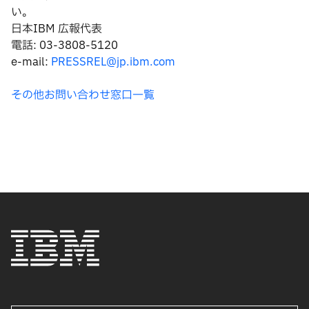
い。
日本IBM 広報代表
電話: 03-3808-5120
e-mail:
PRESSREL@jp.ibm.com
その他お問い合わせ窓口一覧