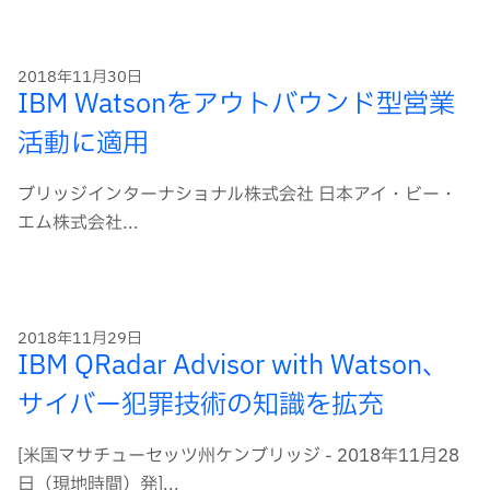
ー
ド
2018年11月30日
IBM Watsonをアウトバウンド型営業
活動に適用
ブリッジインターナショナル株式会社 日本アイ・ビー・
エム株式会社...
2018年11月29日
IBM QRadar Advisor with Watson、
サイバー犯罪技術の知識を拡充
[米国マサチューセッツ州ケンブリッジ - 2018年11月28
日（現地時間）発]...