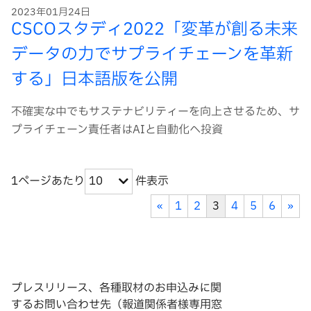
2023年01月24日
CSCOスタディ2022「変革が創る未来
データの力でサプライチェーンを革新
する」日本語版を公開
不確実な中でもサステナビリティーを向上させるため、サ
プライチェーン責任者はAIと自動化へ投資
1ページあたり
件表示
10
«
1
2
3
4
5
6
»
プレスリリース、各種取材のお申込みに関
するお問い合わせ先（報道関係者様専用窓