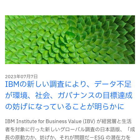
ー
ド
2023年07月7日
IBMの新しい調査により、データ不足
が環境、社会、ガバナンスの目標達成
の妨げになっていることが明らかに
IBM Institute for Business Value (IBV) が経営層と生活
者を対象に行った新しいグローバル調査の日本語版、「成
長の原動力か、妨げか、それが問題だ－ESG の潜在力を