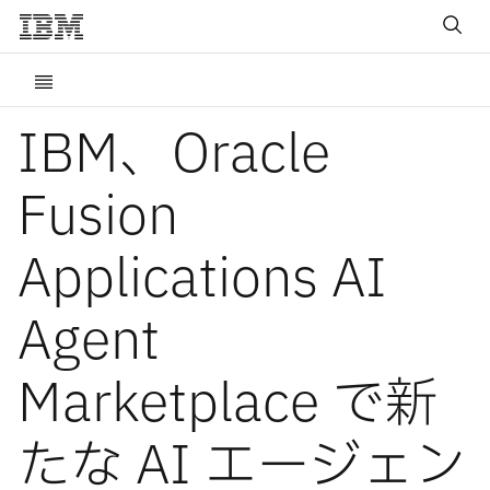
IBM、Oracle
Fusion
Applications AI
Agent
Marketplace で新
たな AI エージェン