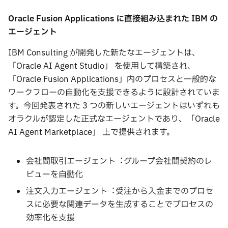
Oracle Fusion Applications
に直接組み込まれた
IBM
の
エージェント
IBM Consulting が開発した新たなエージェントは、
「Oracle AI Agent Studio」 を使⽤して構築され、
「Oracle Fusion Applications」内のプロセスと⼀般的な
ワークフローの⾃動化を⽀援できるように設計されていま
す。今回発表された 3 つの新しいエージェントはいずれも
オラクルが認定した正式なエージェントであり、「Oracle
AI Agent Marketplace」 上で提供されます。
会社間取引エージェント︓グループ会社間契約のレ
ビューを⾃動化
注⽂⼊⼒エージェント︓受注から⼊⾦までのプロセ
スに必要な関連データを⽣成することでプロセスの
効率化を⽀援