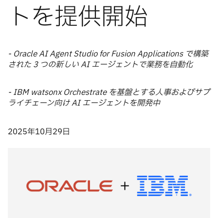
トを提供開始
- Oracle AI Agent Studio for Fusion Applications で構築
された 3 つの新しい AI エージェントで業務を⾃動化
- IBM watsonx Orchestrate を基盤とする⼈事およびサプ
ライチェーン向け AI エージェントを開発中
2025年10月29日