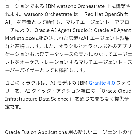
ューションである IBM watsonx Orchestrate 上に構築さ
れます。watsonx Orchestrate は 「Red Hat OpenShift
AI」 を基盤として動作し、マルチエージェント・アプロ
ーチにより、Oracle AI Agent Studioと Oracle AI Agent
Marketplaceに組み込まれた広範なAI エージェント製品
群と連携します。また、オラクルとオラクル以外のアプリ
ケーションおよびデータソースの両⽅にわたってエージェ
ントをオーケストレーションするマルチエージェント・ス
ーパーバイザーとしても機能します。
さらに オラクルは、AI モデルの IBM
Granite 4.0
ファミ
リーを、AI クイック・アクション経由の 「Oracle Cloud
Infrastructure Data Science」 を通じて間もなく提供予
定です。
Oracle Fusion Applications ⽤の新しいエージェントの詳