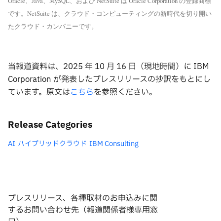
Oracle、Java、MySQL、および NetSuite は Oracle Corporation の登録商標
です。NetSuite は、クラウド・コンピューティングの新時代を切り開い
たクラウド・カンパニーです。
当報道資料は、2025 年 10 ⽉ 16 ⽇（現地時間）に IBM
Corporation が発表したプレスリリースの抄訳をもとにし
ています。原⽂は
こちら
を参照ください。
Release Categories
AI
ハイブリッドクラウド
IBM Consulting
プレスリリース、各種取材のお申込みに関
するお問い合わせ先（報道関係者様専用窓