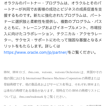
オラクルのパートナー・プログラムは、オラクルとそのパ
ートナーが共同でお客様の成功とビジネスの成⻑促進を⽀
援するものです。新たに強化されたプログラムは、パート
ナーに選択肢と柔軟性を提供し、複数のプログラム・パス
とともに、トレーニングおよびイネーブルメント、市場投
⼊に向けたコラボレーション、テクニカル・アクセラレー
ター、サクセス・サポートにわたって強固な基盤となるメ
リットをもたらします。詳しくは
https://www.oracle.com/jp/partner/
をご覧ください。
IBM、IBM ロゴ、ibm.com、watsonx、watsonx Orchestrate は、⽶国やその
他の国における International Business Machines Corporation の商標または
登録商標です。他の製品名およびサービス名等は、それぞれ IBM また
は各社の商標である場合があります。現時点での IBM の商標リストに
ついては、ibm.com/trademark をご覧ください。