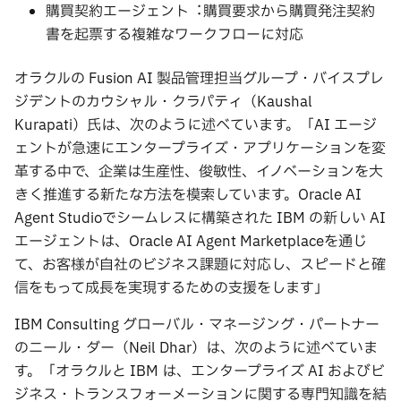
購買契約エージェント︓購買要求から購買発注契約
書を起票する複雑なワークフローに対応
オラクルの Fusion AI 製品管理担当グループ・バイスプレ
ジデントのカウシャル・クラパティ（Kaushal
Kurapati）⽒は、次のように述べています。「AI エージ
ェントが急速にエンタープライズ・アプリケーションを変
⾰する中で、企業は⽣産性、俊敏性、イノベーションを⼤
きく推進する新たな⽅法を模索しています。Oracle AI
Agent Studioでシームレスに構築された IBM の新しい AI
エージェントは、Oracle AI Agent Marketplaceを通じ
て、お客様が⾃社のビジネス課題に対応し、スピードと確
信をもって成⻑を実現するための⽀援をします」
IBM Consulting グローバル・マネージング・パートナー
のニール・ダー（Neil Dhar）は、次のように述べていま
す。「オラクルと IBM は、エンタープライズ AI およびビ
ジネス・トランスフォーメーションに関する専⾨知識を結