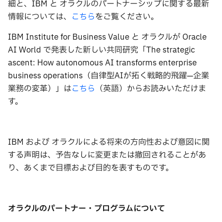
細と、IBM と オラクルのパートナーシップに関する最新
情報については、
こちら
をご覧ください。
IBM Institute for Business Value と オラクルが Oracle
AI World で発表した新しい共同研究「The strategic
ascent: How autonomous AI transforms enterprise
business operations（自律型AIが拓く戦略的飛躍—企業
業務の変革）」は
こちら
（英語）からお読みいただけま
す。
IBM および オラクルによる将来の⽅向性および意図に関
する声明は、予告なしに変更または撤回されることがあ
り、あくまで⽬標および⽬的を表すものです。
オラクルのパートナー・プログラムについて