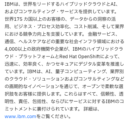
IBMは、世界をリードするハイブリッドクラウドとAI、
およびコンサルティング・サービスを提供しています。
世界175 カ国以上のお客様の、データからの洞察の活
⽤、ビジネス・プロセス効率化、コスト削減、そして業界
における競争⼒向上を⽀援しています。 ⾦融サービス、
通信、ヘルスケアなどの重要な社会インフラ領域における
4,000以上の政府機関や企業が、IBMのハイブリッドクラ
ウド・プラットフォームとRed Hat OpenShiftによって、
迅速に、効率良く、かつセキュアにデジタル変⾰を推進し
ています。IBMは、AI、量⼦コンピューティング、業界別
のクラウド・ソリューションおよびコンサルティングなど
の画期的なイノベーションを通じて、オープンで柔軟な選
択肢をお客様に提供します。これらはすべて、信頼性、透
明性、責任、包括性、ならびにサービスに対するIBMのコ
ミットメントに裏付けられています。 詳細は、
www.ibm.com
をご覧ください。