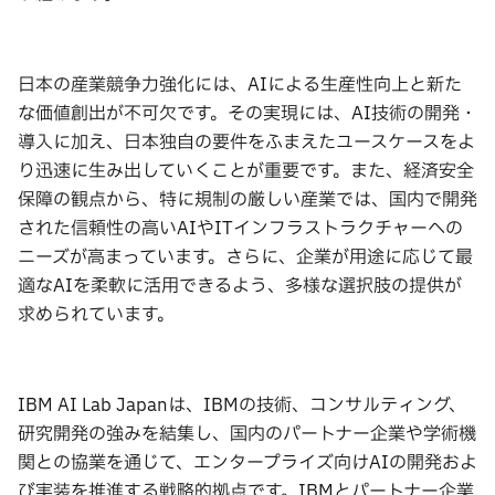
日本の産業競争力強化には、AIによる生産性向上と新た
な価値創出が不可欠です。その実現には、AI技術の開発・
導入に加え、日本独自の要件をふまえたユースケースをよ
り迅速に生み出していくことが重要です。また、経済安全
保障の観点から、特に規制の厳しい産業では、国内で開発
された信頼性の高いAIやITインフラストラクチャーへの
ニーズが高まっています。さらに、企業が用途に応じて最
適なAIを柔軟に活用できるよう、多様な選択肢の提供が
求められています。
IBM AI Lab Japanは、IBMの技術、コンサルティング、
研究開発の強みを結集し、国内のパートナー企業や学術機
関との協業を通じて、エンタープライズ向けAIの開発およ
び実装を推進する戦略的拠点です。IBMとパートナー企業