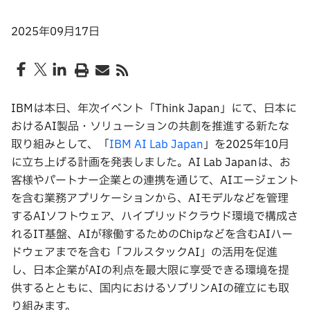
2025年09月17日
IBMは本日、年次イベント「Think Japan」にて、日本に
おけるAI製品・ソリューションの共創を推進する新たな
取り組みとして、「
IBM AI Lab Japan
」を2025年10月
に立ち上げる計画を発表しました。AI Lab Japanは、お
客様やパートナー企業との連携を通じて、AIエージェント
を含む業務アプリケーションから、AIモデルなどを管理
するAIソフトウェア、ハイブリッドクラウド環境で構成さ
れるIT基盤、AIが稼働するためのChipなどを含むAIハー
ドウェアまでを含む「フルスタックAI」の活用を促進
し、日本企業がAIの利点を最大限に享受できる環境を提
供するとともに、国内におけるソブリンAIの確立にも取
り組みます。