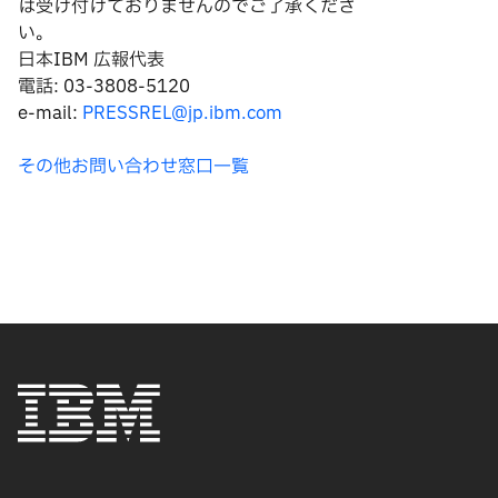
は
受け付けておりませんのでご了承くださ
い。
日本IBM 広報代表
電話: 03-3808-5120
e-mail:
PRESSREL@jp.ibm.com
その他お問い合わせ窓口一覧