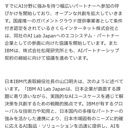
すでにAI分野に強みを持つ幅広いパートナーへ参加の呼
びかけを開始しており、オープンな共創を拡大していきま
す。国産唯一のガバメントクラウド提供事業者として条件
付き認定をされているさくらインターネット株式会社と
は、同社のAI Lab Japanへのエコシステム・パートナー
企業としての参画に向けた協議を開始しています。また
IBMは、株式会社松尾研究所とも、AIパートナーシップ
契約の締結に向けて協議を進めています。
日本IBM代表取締役社長の山口明夫は、次のように述べて
います。「IBM AI Lab Japanは、日本企業が直面する課
題に寄り添いながら、実践的なAIユースケースを通じて解
決策を共創するための戦略的拠点です。IBMが有するグロ
ーバルな技術力や知見と、日本国内の多様なパートナーの
強みを活かした連携により、日本市場固有のニーズに的確
に応えるAI製品・ソリューションを迅速に提供し、AIを