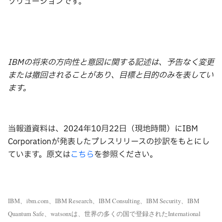
ソリューションです。
IBM
の将来の方向性と意図に関する記述は、予告なく変更
または撤回されることがあり、目標と目的のみを表してい
ます。
当報道資料は、2024年10月22日（現地時間）にIBM
Corporationが発表したプレスリリースの抄訳をもとにし
ています。原文は
こちら
を参照ください。
IBM、ibm.com、IBM Research、IBM Consulting、IBM Security、IBM
Quantum Safe、watsonxは、世界の多くの国で登録されたInternational