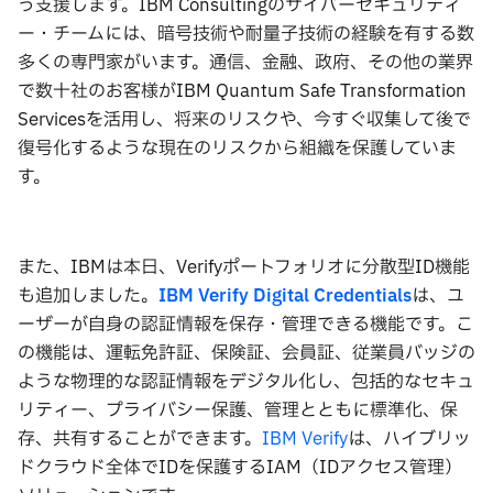
う支援します。IBM Consultingのサイバーセキュリティ
ー・チームには、暗号技術や耐量子技術の経験を有する数
多くの専門家がいます。通信、金融、政府、その他の業界
で数十社のお客様がIBM Quantum Safe Transformation
Servicesを活用し、将来のリスクや、今すぐ収集して後で
復号化するような現在のリスクから組織を保護していま
す。
また、IBMは本日、Verifyポートフォリオに分散型ID機能
も追加しました。
IBM Verify Digital Credentials
は、ユ
ーザーが自身の認証情報を保存・管理できる機能です。こ
の機能は、運転免許証、保険証、会員証、従業員バッジの
ような物理的な認証情報をデジタル化し、包括的なセキュ
リティー、プライバシー保護、管理とともに標準化、保
存、共有することができます。
IBM Verify
は、ハイブリッ
ドクラウド全体でIDを保護するIAM（IDアクセス管理）