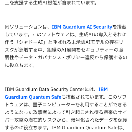
上を支援する生成AI機能が含まれています。
同ソリューションは、
IBM Guardium AI Security
を搭載
しています。このソフトウェアは、生成AIの導入とそれに
伴う「シャドーAI」と呼ばれる未承認AIモデルの存在リ
スクが急増する中、組織のAI展開をセキュリティーの脆
弱性やデータ・ガバナンス・ポリシー違反から保護するの
に役立ちます。
IBM Guardium Data Security Centerには、
IBM
Guardium Quantum Safe
も搭載されています。このソフ
トウェアは、量子コンピューターを利用することができる
ようになった攻撃者によって引き起こされ得る将来のサイ
バー攻撃の潜在的リスクから、暗号化されたデータを保護
するのに役立ちます。IBM Guardium Quantum Safeは、