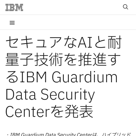
セキュアなAIと耐
量子技術を推進す
るIBM Guardium
Data Security
Centerを発表
・IBM Guardium Data Security Centerは、ハイブリッド