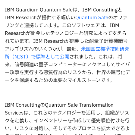
IBM Guardium Quantum Safeは、IBM Consultingと
IBM Researchが提供する幅広い
Quantum Safe
のオファ
リングと連携しています。このソフトウェアは、IBM
Researchが開発したテクノロジーと研究によって支えら
れています。IBM Researchが開発した耐量子計算機暗号
アルゴリズムのいくつかが、最近、
米国国立標準技術研究
所（NIST）で標準として公開
されました。これは、将
来、暗号関連の量子コンピューターにアクセスしてサイバ
ー攻撃を実行する悪質行為のリスクから、世界の暗号化デ
ータを保護するための重要なマイルストーンです。
IBM ConsultingのQuantum Safe Transformation
Servicesは、これらのテクノロジーを活用し、組織がリス
クを定義し、インベントリーを作成して優先順位付けを行
い、リスクに対処し、そしてそのプロセスを拡大できるよ