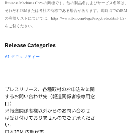
Business Machines Corp.の商標です。他の製品名およびサービス名等は、
それぞれIBMまたは各社の商標である場合があります。現時点でのIBM
の商標リストについては、https://www.ibm.com/legal/copytrade.shtml(US)
をご覧ください。
Release Categories
AI
セキュリティー
プレスリリース、各種取材のお申込みに関
するお問い合わせ先（報道関係者様専用窓
口）
※報道関係者様以外からのお問い合わせ
は
受け付けておりませんのでご了承くださ
い。
日本IBM 広報代表