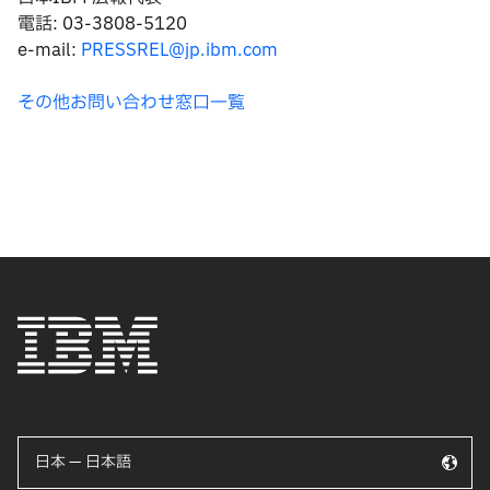
電話: 03-3808-5120
e-mail:
PRESSREL@jp.ibm.com
その他お問い合わせ窓口一覧
日本 — 日本語