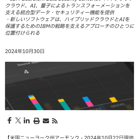
クラウド、AI、量子によるトランスフォーメーションを
支える統合型データ・セキュリティー機能を提供
・新しいソフトウェアは、ハイブリッドクラウドとAIを
保護するためのIBMの戦略を支えるアプローチのひとつに
位置付けられる
2024年10月30日
【米国ニューヨーク州アーモンク - 2024年10月22日現地