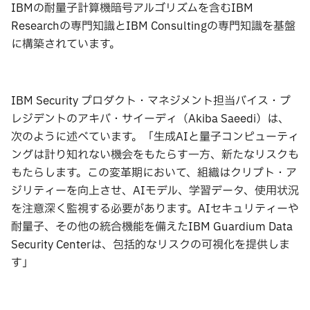
IBMの耐量子計算機暗号アルゴリズムを含むIBM
Researchの専門知識とIBM Consultingの専門知識を基盤
に構築されています。
IBM Security プロダクト・マネジメント担当バイス・プ
レジデントのアキバ・サイーディ（Akiba Saeedi）は、
次のように述べています。「生成AIと量子コンピューティ
ングは計り知れない機会をもたらす一方、新たなリスクも
もたらします。この変革期において、組織はクリプト・ア
ジリティーを向上させ、AIモデル、学習データ、使用状況
を注意深く監視する必要があります。AIセキュリティーや
耐量子、その他の統合機能を備えたIBM Guardium Data
Security Centerは、包括的なリスクの可視化を提供しま
す」