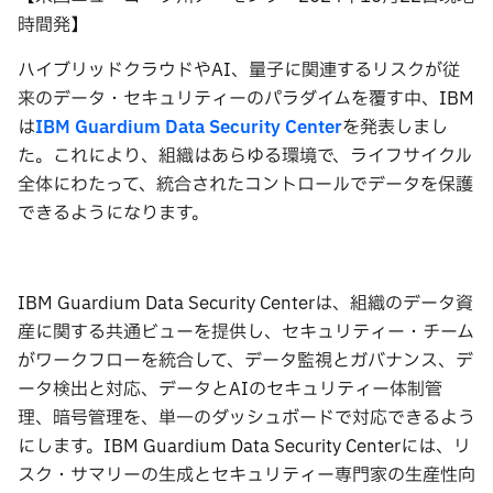
時間発】
ハイブリッドクラウドやAI、量子に関連するリスクが従
来のデータ・セキュリティーのパラダイムを覆す中、IBM
は
IBM Guardium Data Security Center
を発表しまし
た。これにより、組織はあらゆる環境で、ライフサイクル
全体にわたって、統合されたコントロールでデータを保護
できるようになります。
IBM Guardium Data Security Centerは、組織のデータ資
産に関する共通ビューを提供し、セキュリティー・チーム
がワークフローを統合して、データ監視とガバナンス、デ
ータ検出と対応、データとAIのセキュリティー体制管
理、暗号管理を、単一のダッシュボードで対応できるよう
にします。IBM Guardium Data Security Centerには、リ
スク・サマリーの生成とセキュリティー専門家の生産性向