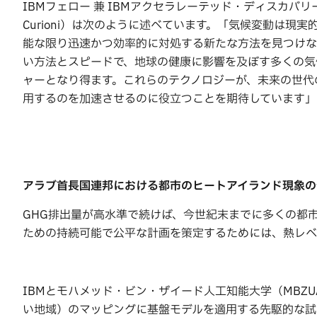
IBMフェロー 兼 IBMアクセラレーテッド・ディスカバリ
Curioni）は次のように述べています。「気候変動は現
能な限り迅速かつ効率的に対処する新たな方法を見つけな
い方法とスピードで、地球の健康に影響を及ぼす多くの気
ャーとなり得ます。これらのテクノロジーが、未来の世代
用するのを加速させるのに役立つことを期待しています」
アラブ首長国連邦における都市のヒートアイランド現象の
GHG排出量が高水準で続けば、今世紀末までに多くの都
ための持続可能で公平な計画を策定するためには、熱レベ
IBMとモハメッド・ビン・ザイード人工知能大学（MBZ
い地域）のマッピングに基盤モデルを適用する先駆的な試