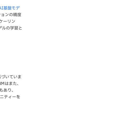
AI基盤モデ
ションの精度
ケーリン
デルの学習と
基づいていま
BMはまた、
もあり、
ニティーを