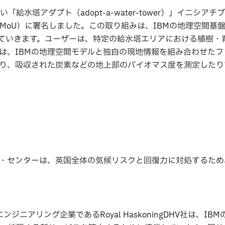
水塔アダプト（adopt-a-water-tower）」イニシアチ
MoU）に署名しました。この取り組みは、IBMの地理空間基
ていきます。ユーザーは、特定の給水塔エリアにおける植樹・
は、IBMの地理空間モデルと独自の現地情報を組み合わせたフ
り、吸収された炭素などの地上部のバイオマス度を測定したり
リー・センターは、英国全体の気候リスクと回復力に対処するため、
ニアリング企業であるRoyal HaskoningDHV社は、IBM