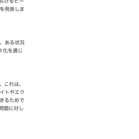
におけるヒー
を発表しま
き、ある状況
ス化を通じ
。これは、
バイトやエク
きるためで
問題に対し