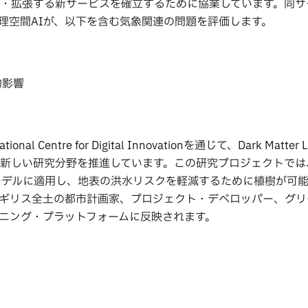
・拡張する新サービスを確立するために協業しています。同サ
理空間AIが、以下を含む気象関連の問題を評価します。
的影響
entre for Digital Innovationを通じて、Dark Matter 
として、新しい研究分野を推進しています。この研究プロジェクトでは
）モデルに適用し、地表の洪水リスクを軽減するために植樹が可
ギリス全土の都市計画家、プロジェクト・デベロッパー、グリ
ニング・プラットフォームに反映されます。