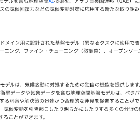
盤モデルを含む地理空間
AI
技術を、アラブ首長国連邦（UAE）
スの気候回復力などの気候変動対策に応用する新たな取り組み
のドメイン用に設計された基盤モデル（異なるタスクに使用で
ーニング、ファイン・チューニング（微調整）、オープンソー
モデルは、気候変動に対処するための独自の機能を提供します
、衛星データや気象データを含む地理空間基盤モデルは、ペタ
する洞察や解決策の迅速かつ合理的な発見を促進することがで
、気候変動を引き起こしたり明らかにしたりする多くの分野の
することができます。