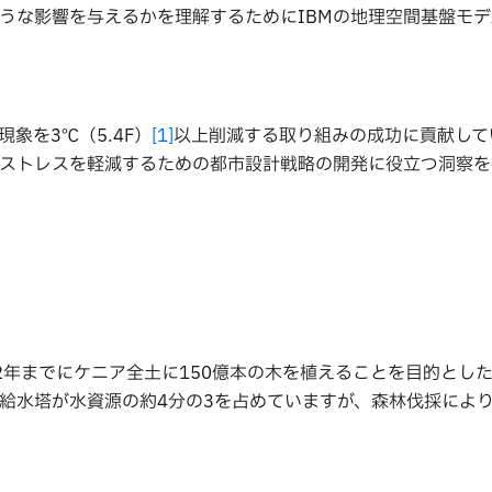
うな影響を与えるかを理解するためにIBMの地理空間基盤モデ
象を3℃（5.4F）
[1]
以上削減する取り組みの成功に貢献して
ストレスを軽減するための都市設計戦略の開発に役立つ洞察を
32年までにケニア全土に150億本の木を植えることを目的とし
給水塔が水資源の約4分の3を占めていますが、森林伐採によ