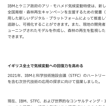
IBMとケニア政府のアリ・モハメド気候変動特使は、新しい「給
全国育樹・森林再生キャンペーンを支援するための覚書（
用した新しいデジタル・プラットフォームによって推進し
追跡し、可視化することができます。また、現地の開発者
ューニングされたモデルを作成し、森林の再生を監視した
できます。
イギリス全土で気候変動への回復力を高める
2021年、IBMと科学技術施設会議（STFC）のハート
を含む次世代技術の応用の探求に向けて協業しました。
現在、IBM、STFC、および世界的なコンサルティング・エンジ