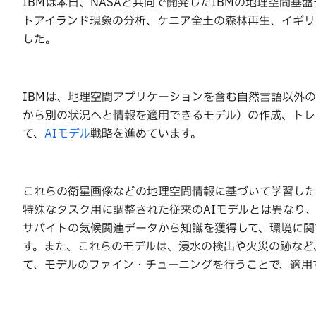
IBMは本日、NASAと共同で開発したIBMの地理空間基
トアイランド現象の分析、ケニア全土の森林再生、イギリ
した。
IBMは、地理空間アプリケーションを含む自然言語以外
から別の状況へと情報を適用できるモデル）の作成、トレ
て、
AIモデル
戦略を進めています。
これらの衛星画像などの地理空間情報に基づいて学習した
特殊なタスク用に調整された従来のAIモデルとは異なり
サバイトの気候関連データから知識を獲得して、環境に関
す。また、これらのモデルは、浸水の検出や火災の跡など
て、モデルのファイン・チューニングを行うことで、適用