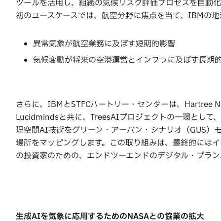
ツールを活用し、組織の気候リスク評価プロセスを自動化
初のユースケースでは、航空分野に焦点を当て、IBMの地
異常気象が航空業務に及ぼす短期的影響
気候変動が将来の空港運営とインフラに及ぼす長期
さらに、IBMとSTFCハートリー・センターは、Hartree National C
Lucidmindsと共に、TreesAIプロジェクトの一環
理空間AI技術をグリーン・アーバン・シナリオ（GUS
場所をマッピングします。この取り組みは、最終的にはイ
の投資家のための、エンドツーエンドのデジタル・プラン
生成AI
を気象に応用するためのNASA
との協業の拡大