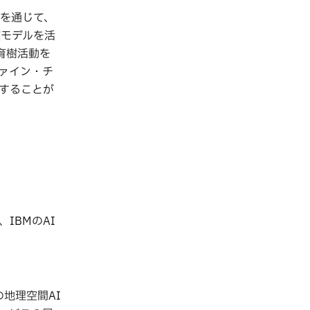
ブを通じて、
盤モデルを活
育樹活動を
ァイン・チ
することが
IBMのAI
の地理空間AI