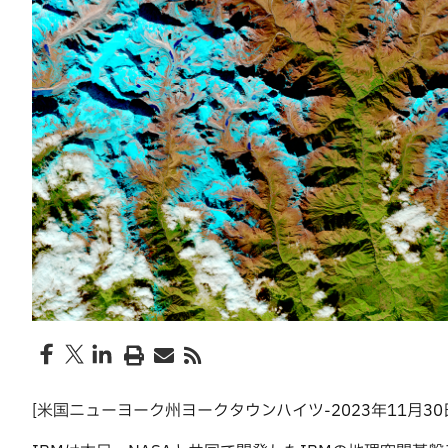
[米国ニューヨーク州ヨークタウンハイツ-2023年11月3