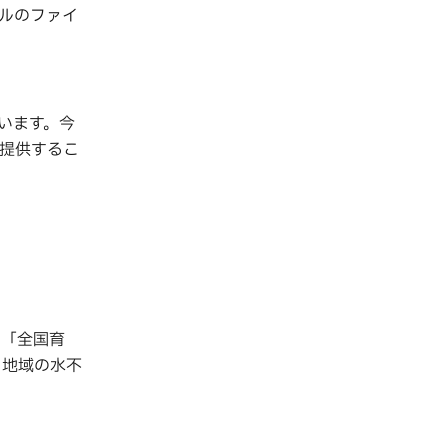
ルのファイ
います。今
提供するこ
た「全国育
り地域の水不