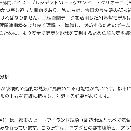
ー部門バイス・プレジデントのアレッサンドロ・クリオーニ（Ales
実的かつ差し迫った問題であり、私たちは、今日の最先端のAI技
ければなりません。地理空間データを活用したAI基盤モデル
候関連事象をより良く理解し、準備し、対処するためのゲーム
のために、より安全で健康な地球を実現するための解決策を導
分析
市が破壊的で過剰な熱波に見舞われる可能性が高いです。都市
ルの上昇を正確に把握し、対処する必要があります。
UAI）は、都市のヒートアイランド現象（周辺地域と比べて気
みを行っています。この研究は、アブダビの都市環境と、アラ