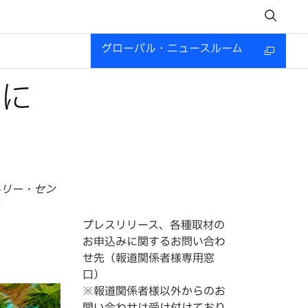
グローバル・ニュースルーム
題に
トリー・セン
プレスリリース、各種取材の
お申込みに関するお問い合わ
せ先（報道関係者様専用窓
口）
※報道関係者様以外からのお