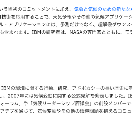
という当初のコミットメントに加え、
気象と気候のための新たな
AI技術を応用することで、天気予報やその他の気候アプリケー
ル・アプリケーションには、予測だけでなく、超解像ダウンス
含まれます。IBMの研究者は、NASAの専門家とともに、モ
、IBMの環境に関する行動、研究、アドボカシーの長い歴史に
表し、2007年には気候変動に関する公式見解を発表しました。I
ォーラム」や「気候リーダーシップ評議会」の創設メンバーで
アチブを通じて、気候変動やその他の環境問題を抱えるコミュ