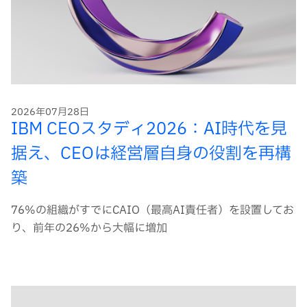
2026年07月28日
IBM CEOスタディ2026：AI時代を見
据え、CEOは経営層自身の役割を再構
築
76%の組織がすでにCAIO（最高AI責任者）を設置してお
り、前年の26%から大幅に増加