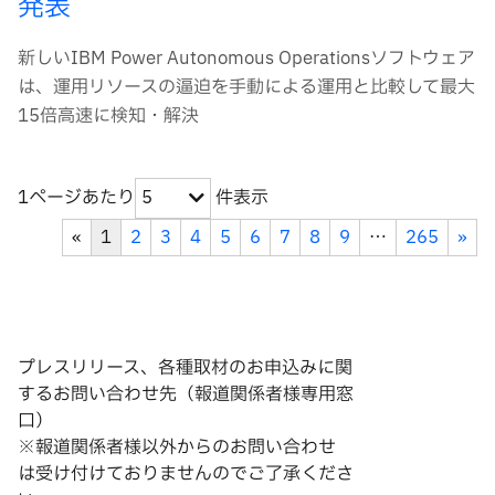
発表
新しいIBM Power Autonomous Operationsソフトウェア
は、運用リソースの逼迫を手動による運用と比較して最大
15倍高速に検知・解決
1ページあたり
件表示
5
«
1
2
3
4
5
6
7
8
9
…
265
»
プレスリリース、各種取材のお申込みに関
するお問い合わせ先（報道関係者様専用窓
口）
※報道関係者様以外からのお問い合わせ
は
受け付けておりませんのでご了承くださ