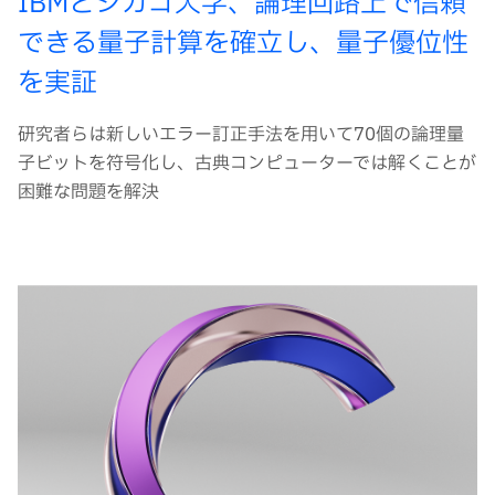
IBMとシカゴ大学、論理回路上で信頼
できる量子計算を確立し、量子優位性
を実証
研究者らは新しいエラー訂正手法を用いて70個の論理量
子ビットを符号化し、古典コンピューターでは解くことが
困難な問題を解決