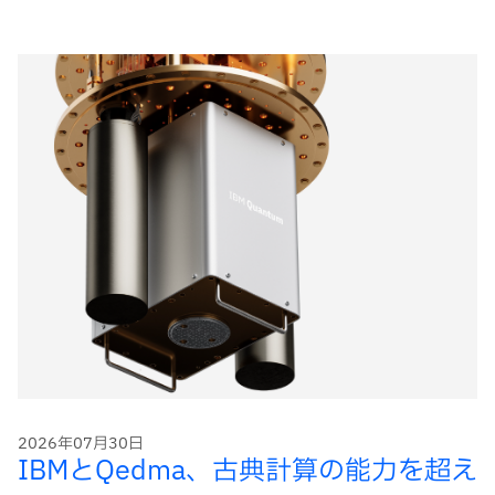
ー
ド
2026年07月30日
IBMとQedma、古典計算の能力を超え