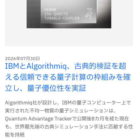
2026年07月30日
IBMとAlgorithmiq、古典的検証を超
える信頼できる量子計算の枠組みを確
立し、量子優位性を実証
Algorithmiq社が設計し、IBMの量子コンピューター上で
実行された不均一物質の量子シミュレーションは、
Quantum Advantage Trackerで公開後8カ月を経た現在
も、世界最先端の古典シミュレーション手法に匹敵する性
能を持続