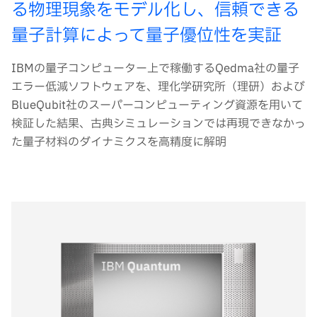
る物理現象をモデル化し、信頼できる
量子計算によって量子優位性を実証
IBMの量子コンピューター上で稼働するQedma社の量子
エラー低減ソフトウェアを、理化学研究所（理研）および
BlueQubit社のスーパーコンピューティング資源を用いて
検証した結果、古典シミュレーションでは再現できなかっ
た量子材料のダイナミクスを高精度に解明