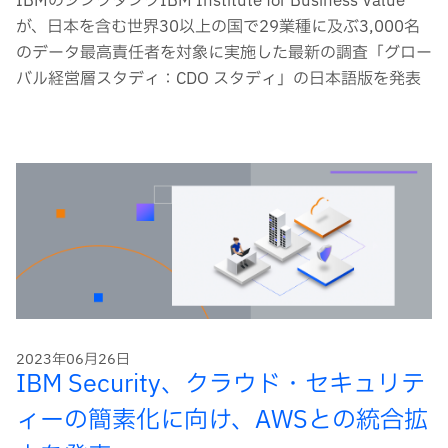
IBMのシンクタンクIBM Institute for Business Value
が、日本を含む世界30以上の国で29業種に及ぶ3,000名
のデータ最高責任者を対象に実施した最新の調査「グロー
バル経営層スタディ：CDO スタディ」の日本語版を発表
2023年06月26日
IBM Security、クラウド・セキュリテ
ィーの簡素化に向け、AWSとの統合拡