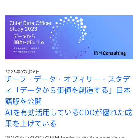
ー
ド
2023年07月26日
チーフ・データ・オフィサー・スタデ
ィ「データから価値を創造する」日本
語版を公開
AIを有効活用しているCDOが優れた成
果を上げている