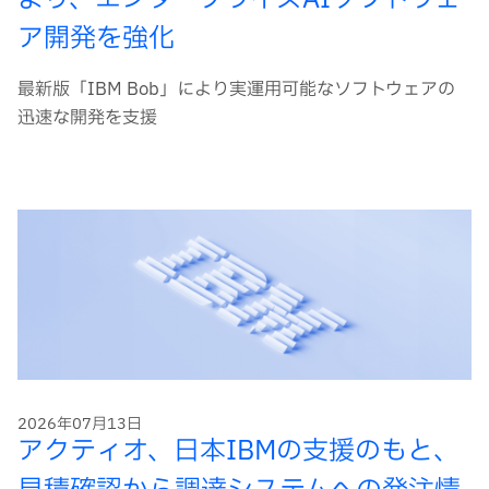
より、エンタープライズAIソフトウェ
ア開発を強化
最新版「IBM Bob」により実運用可能なソフトウェアの
迅速な開発を支援
2026年07月13日
アクティオ、日本IBMの支援のもと、