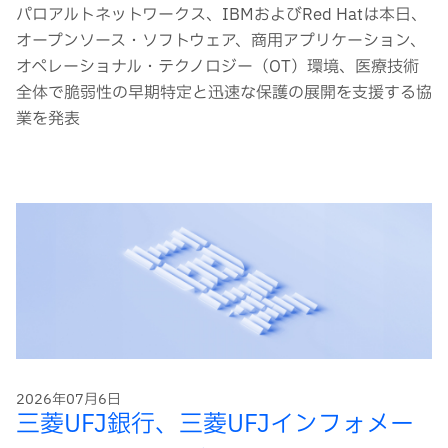
パロアルトネットワークス、IBMおよびRed Hatは本日、
オープンソース・ソフトウェア、商用アプリケーション、
オペレーショナル・テクノロジー（OT）環境、医療技術
全体で脆弱性の早期特定と迅速な保護の展開を支援する協
業を発表
2026年07月6日
三菱UFJ銀行、三菱UFJインフォメー