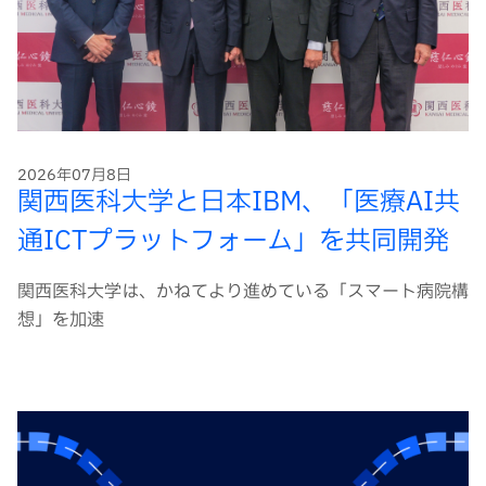
2026年07月8日
関西医科大学と日本IBM、「医療AI共
通ICTプラットフォーム」を共同開発
関西医科大学は、かねてより進めている「スマート病院構
想」を加速