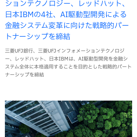
ションテクノロジー、レッドハット、
日本IBMの4社、AI駆動型開発による
金融システム変革に向けた戦略的パー
トナーシップを締結
三菱UFJ銀行、三菱UFJインフォメーションテクノロジ
ー、レッドハット、日本IBMは、AI駆動型開発を金融シ
ステム全体に本格適用することを目的とした戦略的パート
ナーシップを締結