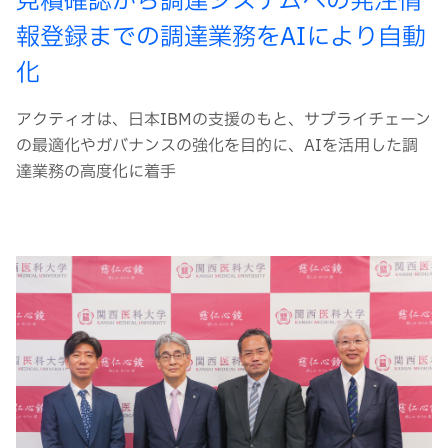
見積確認から調達システムへの発注情
報登録までの調達業務をAIにより自動
化
アクティオは、日本IBMの支援のもと、サプライチェーン
の最適化やガバナンスの強化を目的に、AIを活用した調
達業務の高度化に着手