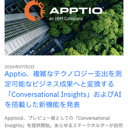
2026年07月2日
Apptio、複雑なテクノロジー支出を測
定可能なビジネス成果へと変換する
「Conversational Insights」およびAI
を搭載した新機能を発表
Apptioは、プレビュー版としての「Conversational
Insights」を提供開始。あらゆるステークホルダーが自然