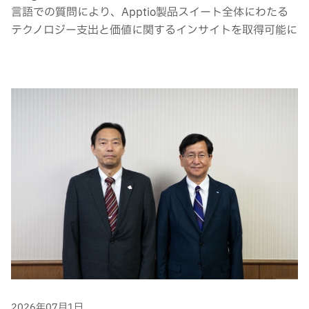
言語での質問により、Apptio製品スイート全体にわたる
テクノロジー支出と価値に関するインサイトを取得可能に
2026年07月1日