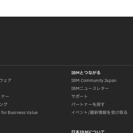
ウェア
IBM Community Japan
IBMニュースレター
ミナー
サポート
ング
パートナーを探す
 for Business Value
イベント/最新情報を受け取る