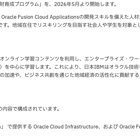
財育成プログラム」を、2026年5月より開始します。
cle Fusion Cloud Applicationsの開発スキルを備えた
定です。地域在住でリスキリングを目指す社会人や学生を対象と
オンライン学習コンテンツを利用し、エンタープライズ・ワー
ture（OCI）を中心に学習します。これにより、日本IBMはオラクル技術
の加速や、ビジネス共創を通じた地域経済の活性化に貢献する
の内容で構成されています。
Oracle Cloud Infrastructure、および Oracle Fus