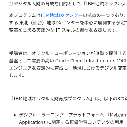
びデジタル人財の育成を目的とした「IBM地域オラクル人
本プログラムは
IBM地域DXセンター
の拠点の一つであり、Ora
する 東北（仙台）地域DXセンターを中心に展開する予
変革を支える実践的な IT スキルの習得を支援します。
受講者は、オラクル・コーポレーションが無償で提供する
基盤として需要の高い Oracle Cloud Infrastruc
エンジニアを安定的に育成し、地域におけるデジタル変革
します。
「IBM地域オラクル人財育成プログラム」は、以下の3つ
デジタル・ラーニング・プラットフォーム 「MyLearn」 で提供する 
Applications に関連する無償学習コンテンツの利用