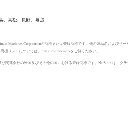
広島、高松、長野、幕張
Business Machines Corporationの商標または登録商標です。他の製品名およ
ストについては、ibm.com/trademarkをご覧ください。
ation、その子会社及び関連会社の米国及びその他の国における登録商標です。NetSuite は