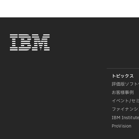
評価版ソフト
お客様事例
イベント/セ
ファイナンシ
IBM Institute
ProVision