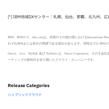
[*] IBM地域DXセンター：札幌、仙台、那覇、北九州、
IBM、IBMロゴ、ibm.comは、米国やその他の国におけるInternational 
れぞれIBMまたは各社の商標である場合があります。現時点での IBM の商標リ
Oracle、Java、MySQL 及び NetSuite は、Oracle Corpor
ーティングの新時代を切り開いたクラウド・カンパニーです。
Release Categories
ハイブリッドクラウド