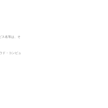
びサービス名等は、そ
、クラウド・コンピュ