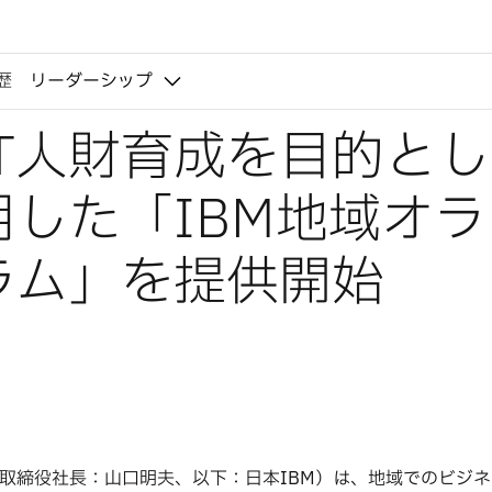
歴
リーダーシップ
IT人財育成を目的と
dを活用した「IBM地域オ
ラム」を提供開始
取締役社長：山口明夫、以下：日本IBM）は、地域でのビジ