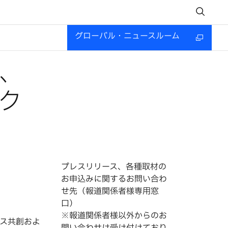
グローバル・ニュースルーム
し、
ラク
プレスリリース、各種取材の
お申込みに関するお問い合わ
せ先（報道関係者様専用窓
口）
※報道関係者様以外からのお
ネス共創およ