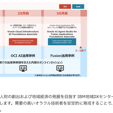
人財の創出および地域経済の発展を目指す IBM地域DXセンタ
開します。需要の高いオラクル技術者を安定的に育成することで
す。