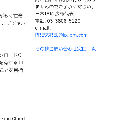
問い合わせは
受け付けており
ませんのでご了承ください。
日本IBM 広報代表
人材が多く在籍
電話: 03-3808-5120
し、デジタル
e-mail:
PRESSREL@jp.ibm.com
その他お問い合わせ窓口一覧
クロードの
を有する IT
ことを目指
ion Cloud