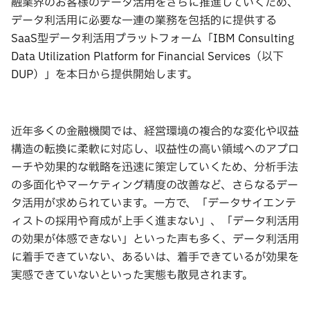
融業界のお客様のデータ活用をさらに推進していくため、
データ利活用に必要な一連の業務を包括的に提供する
SaaS型データ利活用プラットフォーム「IBM Consulting
Data Utilization Platform for Financial Services（以下
DUP）」を本日から提供開始します。
近年多くの金融機関では、経営環境の複合的な変化や収益
構造の転換に柔軟に対応し、収益性の高い領域へのアプロ
ーチや効果的な戦略を迅速に策定していくため、分析手法
の多面化やマーケティング精度の改善など、さらなるデー
タ活用が求められています。一方で、「データサイエンテ
ィストの採用や育成が上手く進まない」、「データ利活用
の効果が体感できない」といった声も多く、データ利活用
に着手できていない、あるいは、着手できているが効果を
実感できていないといった実態も散見されます。