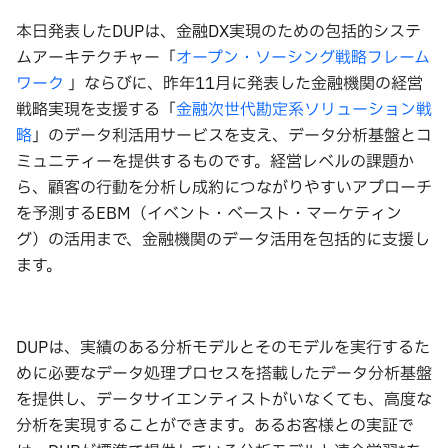
本日発表したDUPは、金融DX実現のための包括的システ
ムアーキテクチャー「
オープン・ソーシング戦略フレーム
ワーク
」ならびに、昨年11月に発表した金融機関の経営
戦略実現を支援する「
金融次世代勘定系ソリューション戦
略
」のデータ利活用サービスを支え、データ分析基盤とコ
ミュニティーを提供するものです。経営レベルの課題か
ら、顧客の行動を分析し成約につながりやすいアプローチ
を予測するEBM（イベント・ベースト・マーケティン
グ）の活用まで、金融機関のデータ活用を包括的に支援し
ます。
DUPは、実績のある分析モデルとそのモデルを実行するた
めに必要なデータ処理プロセスを搭載したデータ分析基盤
を提供し、データサイエンティストがいなくても、高度な
分析を実現することができます。あるお客様との実証で