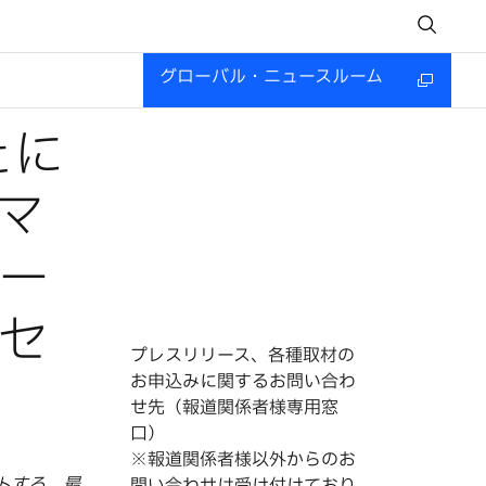
グローバル・ニュースルーム
たに
マ
ー
セ
プレスリリース、各種取材の
お申込みに関するお問い合わ
せ先（報道関係者様専用窓
口）
※報道関係者様以外からのお
ートする、最