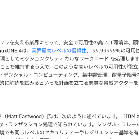
フラを支える業界にとって、安全で可用性の高いIT環境は、顧
xONE 4は、
業界最高レベルの信頼性
、 99.99999%の可
環としてミッションクリティカルなワークロード を処理しま
ことを維持するうえで、このような高いレベルの可用性が役立
ィデンシャル・コンピューティング、集中鍵管理、耐量子暗号
的に解読を試みるといった計画を立てる悪質な脅威アクターを
att Eastwood）氏は、次のように述べています。「IBM 
規模なトランザクション処理で知られています。シングル・フレー
環境でも同じレベルのセキュリティーやレジリエンシー基準を