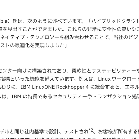
Bo Gebbie）氏は、次のように述べています。「ハイブリッドクラウ
価値を見出すことができました。これらの非常に安全性の高いシ
ネイティブ・テクノロジーを組み合わせることで、当社のビジ
ストの最適化を実現しました」
のデータセンター向けに構築されており、柔軟性とサステナビリティ
標といった機能を備えています。例えば、Linux ワークロー
、IBM LinuxONE Rockhopper 4 に統合すると、エ
ルは、IBM の特長であるセキュリティーやトランザクション処
*2
のモデルと同じ社内基準で設計、テストされ
、お客様が所有する