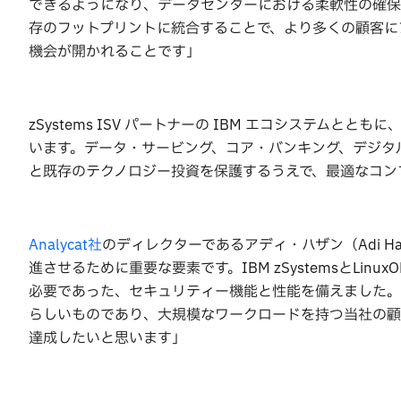
できるようになり、データセンターにおける柔軟性の確保につなが
存のフットプリントに統合することで、より多くの顧客に
機会が開かれることです」
zSystems ISV パートナーの IBM エコシステム
います。データ・サービング、コア・バンキング、デジタ
と既存のテクノロジー投資を保護するうえで、最適なコン
Analycat社
のディレクターであるアディ・ハザン（Adi H
進させるために重要な要素です。IBM zSystemsとL
必要であった、セキュリティー機能と性能を備えました。
らしいものであり、大規模なワークロードを持つ当社の顧客に
達成したいと思います」