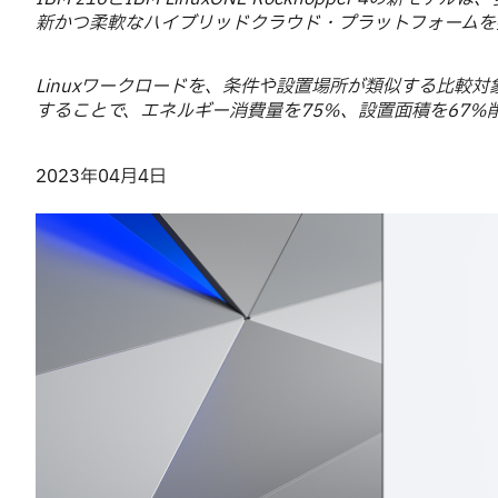
新かつ柔軟なハイブリッドクラウド・プラットフォームを
Linuxワークロードを、条件や設置場所が類似する比較対象のx8
することで、エネルギー消費量を75%、設置面積を67%
2023年04月4日