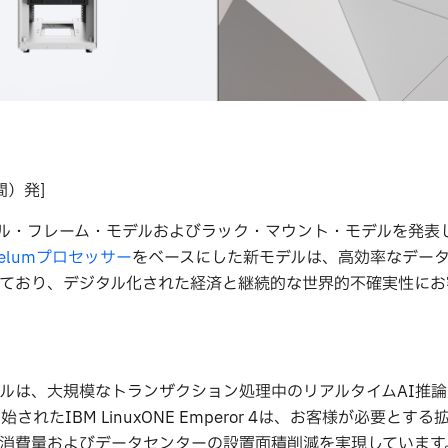
間）発]
ル・フレーム・モデルおよびラック・マウント・モデルを発表
Telumプロセッサー
をベースにした新モデルは、高効率なデー
ており、デジタル化された経済と継続的な世界的不確実性にお
・モデルは、大規模なトランザクション処理中のリアルタイムAI推
たIBM LinuxONE Emperor 4は、お客様が必要とす
消費量およびデータセンターの設置面積削減を実現しています