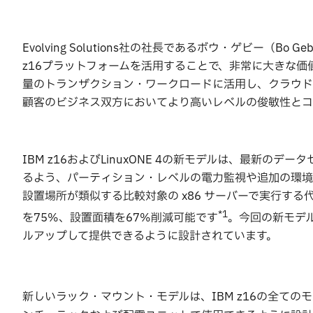
Evolving Solutions社の社長であるボウ・ゲビー（
z16プラットフォームを活用することで、非常に大きな
量のトランザクション・ワークロードに活用し、クラウド
顧客のビジネス双方においてより高いレベルの俊敏性とコ
IBM z16およびLinuxONE 4の新モデルは、最新
るよう、パーティション・レベルの電力監視や追加の環境指
設置場所が類似する比較対象の x86 サーバーで実行する代わりに
*1
を75%、設置面積を67%削減可能です
。今回の新モデ
ルアップして提供できるように設計されています。
新しいラック・マウント・モデルは、IBM z16の全て