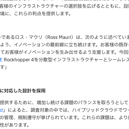
客様のインフラストラクチャーの選択肢を広げるとともに、設
境に、これらの利点を提供します。
ジャーであるロス・マウリ（Ross Mauri）は、次のように述べてい
よう、イノベーションの最前線に立ち続けます。お客様の既存
してお客様がイノベーションを生み出せるよう支援します。今回
E
Rockhopper 4を分散型インフラストラクチャーとシーム
す」
に対応した設計を採用
提供するために、増加し続ける課題のバランスを取ろうとして
ud
」によると、調査対象の中では、ハイブリッドクラウドでワ
の管理、規制遵守が挙げられています。これらの課題は、より
性があります。