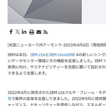
[米国ニューヨーク州アーモンク-2023年4月4日（現地時
IBMは本日、
IBM z16
と
IBM LinuxONE
4の新しいシング
いデータセンター環境にその機能を拡張しました。IBM
実現に向け、サステナビリティーを念頭に置いて設計され
できるよう支援します。
2022年4月に発売されたIBM z16マルチ・フレーム
号
で業界の変革を支援してきました。2022年9月に提供開始され
ォーマンス、セキュリティーを提供しながら、エネルギー