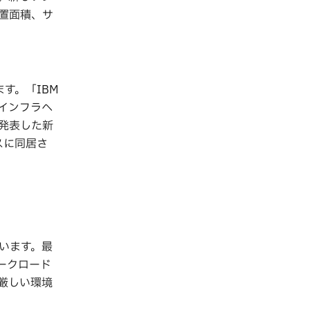
置面積、サ
ます。「IBM
インフラへ
発表した新
レスに同居さ
います。最
ークロード
厳しい環境