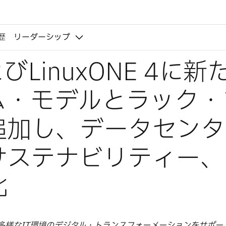
歴
リーダーシップ
よびLinuxONE 4に新
ム・モデルとラック・
追加し、データセンタ
サステナビリティー、
化
4の新モデルは、多様なIT環境のデジタル・トランスフォーメーションをサポ