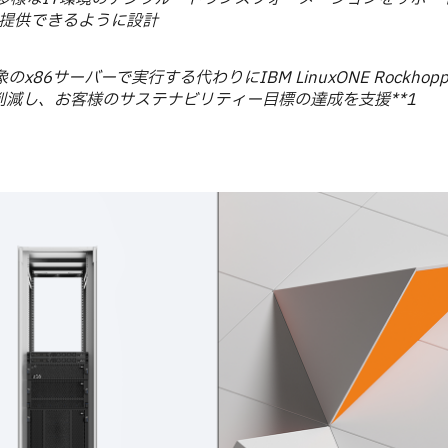
提供できるように設計
6サーバーで実行する代わりにIBM LinuxONE Rockhopp
削減し、お客様のサステナビリティー目標の達成を支援**1