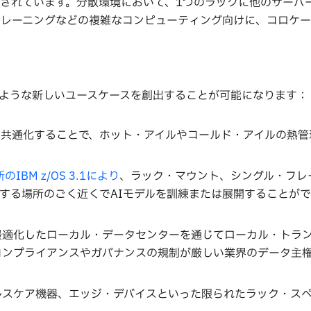
されています。分散環境において、1つのラックに他のサーバ
のトレーニングなどの複雑なコンピューティング向けに、コロケ
ような新しいユースケースを創出することが可能になります：
共通化することで、ホット・アイルやコールド・アイルの熱管
のIBM z/OS 3.1により
、ラック・マウント、シングル・フレ
する場所のごく近くでAIモデルを訓練または展開することがで
最適化したローカル・データセンターを通じてローカル・トラ
コンプライアンスやガバナンスの規制が厳しい業界のデータ主
ルスケア機器、エッジ・デバイスといった限られたラック・スペ