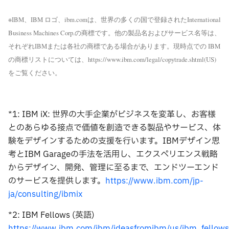
※IBM、IBM ロゴ、ibm.comは、世界の多くの国で登録されたInternational
Business Machines Corp.の商標です。他の製品名およびサービス名等は、
それぞれIBMまたは各社の商標である場合があります。現時点での IBM
の商標リストについては、https://www.ibm.com/legal/copytrade.shtml(US)
をご覧ください。
*1: IBM iX: 世界の大手企業がビジネスを変革し、お客様
とのあらゆる接点で価値を創造できる製品やサービス、体
験をデザインするための支援を行います。IBMデザイン思
考とIBM Garageの手法を活用し、エクスペリエンス戦略
からデザイン、開発、管理に至るまで、エンドツーエンド
のサービスを提供します。
https://www.ibm.com/jp-
ja/consulting/ibmix
*2: IBM Fellows (英語)
https://www.ibm.com/ibm/ideasfromibm/us/ibm_fellows