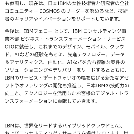
も参画し、現在は、日本IBMの女性技術者と研究者の全社
コミュニティー COSMOS のリーダーを努めるなど、技術
者のキャリアやイノベーションをサポートしています。
今後は、IBMフェロー として、IBM コンサルティング事
業本部 ビジネス・トランスフォーメーション・サービス
CTOに就任し、これまでのデザイン、モバイル、クラウ
ド、AIなどの経験をもとに、先進テクノロジー、データ
＆アナリティクス、自動化、AIなどを含む複雑な案件の
ソリューショニングやデリバリーをリードするとともに、
IBMのサービス・ポートフォリオの幅を広げる新たなアセ
ットやオファリングの開発も推進し、日本IBMの技術力の
向上と、テクノロジーを活用したお客様のデジタル・トラ
ンスフォーメーションに貢献していきます。
IBMは、世界をリードするハイブリッドクラウドとAI、
およびコンサルティング・サービスを提供しています。世