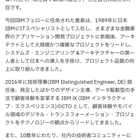
目です。
今回IBMフェローに任命された倉島は、1989年に日本
IBMにITスペシャリストとして入社し、さまざまな金融業
界のアプリケーション開発プロジェクトに参画後、アーキ
テクトとして大規模かつ複雑なプロジェクトをリードし、
システムズ・エンジニアリング &アーキテクチャーの第一
人者として日本への導入を手掛け、プロジェクト品質の向
上に取り組んできました。
2016年に技術理事(IBM Distinguished Engineer, DE) 就
任後、発足したばかりのデザイン主導、データ駆動型の手
法で顧客体験を変革する IBM iX (IBM インタラクティ
ブ・エクスペリエンス)のCTO として、顧客体験やモバイ
ル領域のデジタル・トランスフォーメーション・プロジェ
クトをテクノロジーの観点からリードしてきました。
また、10数年にわたり、社内の技術者コミュニティーに