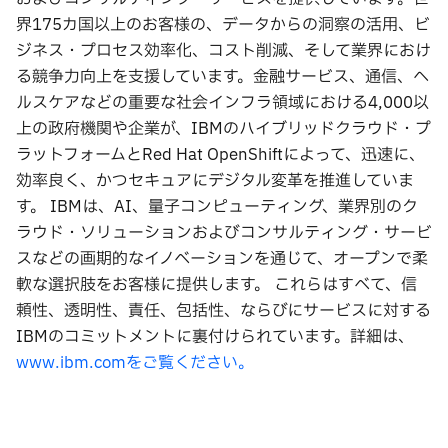
界175カ国以上のお客様の、データからの洞察の活用、ビ
ジネス・プロセス効率化、コスト削減、そして業界におけ
る競争力向上を支援しています。金融サービス、通信、ヘ
ルスケアなどの重要な社会インフラ領域における4,000以
上の政府機関や企業が、IBMのハイブリッドクラウド・プ
ラットフォームとRed Hat OpenShiftによって、迅速に、
効率良く、かつセキュアにデジタル変革を推進していま
す。 IBMは、AI、量子コンピューティング、業界別のク
ラウド・ソリューションおよびコンサルティング・サービ
スなどの画期的なイノベーションを通じて、オープンで柔
軟な選択肢をお客様に提供します。 これらはすべて、信
頼性、透明性、責任、包括性、ならびにサービスに対する
IBMのコミットメントに裏付けられています。詳細は、
www.ibm.comをご覧ください。