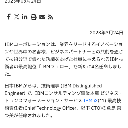
2023年03月24日
2023年3月24日
IBMコーポレーションは、業界をリードするイノベーショ
ンや世界中のお客様、ビジネスパートナーとの共創を通じ
て技術分野で優れた功績をあげた社員に与えられるIBM技
術者の最高職位「IBMフェロー」を新たに4名任命しまし
た。
日本IBMからは、技術理事 (IBM Distinguished
Engineer) で、IBMコンサルティング事業本部 ビジネス・
トランスフォーメーション・サービス
IBM iX
(*1) 最高技
術責任者(Chief Technology Officer、以下 CTO)の倉島 菜
つ美が任命されました。