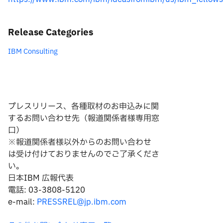
Release Categories
IBM Consulting
プレスリリース、各種取材のお申込みに関
するお問い合わせ先（報道関係者様専用窓
口）
※報道関係者様以外からのお問い合わせ
は
受け付けておりませんのでご了承くださ
い。
日本IBM 広報代表
電話: 03-3808-5120
e-mail:
PRESSREL@jp.ibm.com