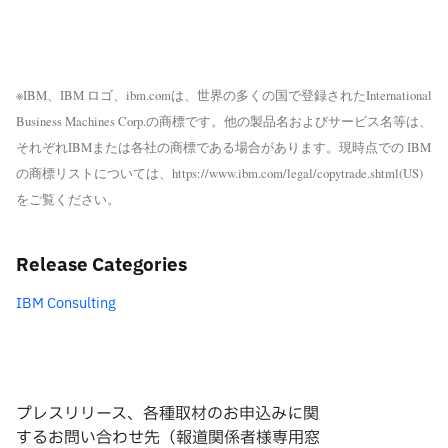
※IBM、IBM ロゴ、ibm.comは、世界の多くの国で登録されたInternational
Business Machines Corp.の商標です。他の製品名およびサービス名等は、
それぞれIBMまたは各社の商標である場合があります。現時点での IBM
の商標リストについては、https://www.ibm.com/legal/copytrade.shtml(US)
をご覧ください。
Release Categories
IBM Consulting
プレスリリース、各種取材のお申込みに関
するお問い合わせ先（報道関係者様専用窓