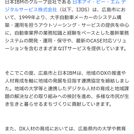
日本IBMのグループ会社である
日本アイ・ビー・エム デ
ジタルサービス株式会社
（以下、IJDS）は、広島市にお
いて、1999年より、大手自動車メーカーのシステム構
築・運用を担うアウトソーシング・サービスの提供を中心
に、自動車業界の業務知識と経験をベースとした基幹業務
システムの開発・運用・保守や、最新のCASE対応ソリュ
ーションを含むさまざまなITサービスを提供しています。
そこでこの度、広島市と日本IBMは、地域のDXの推進や
人材育成を軸に地域の発展を目指す連携協定を締結しまし
た。地域の大学等と連携したデジタル人材の育成と地域課
題の解決などの取り組みへの検討を進め、多様な市民が生
き生きと暮らせるまちづくりに貢献していきます。
また、DX人材の育成においては、広島県内の大学や教育