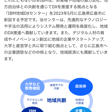
これにともない日本IBMは、お客様や地域の協力会社、地
方自治体との共創を通じてDXを推進する拠点となる
「IBM地域DXセンター」を2023年5月に広島県広島市に
新設する予定です。当センターは、先進的なテクノロジー
や手法の活用によりシステム開発と運用を高度化し、地域
のDX推進へ貢献していきます。また、デジタル人材の育
成やイノベーション創出に地域の企業やスタートアップ、
大学と産官学と共に取り組む拠点として、さらに広島市へ
の企業誘致などの中核となり、地域経済にも貢献していき
ます。