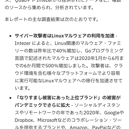
ス、 Quad9 や Intezerから提供されたデータなど、複数
のソースから集められ、分析されています。
本レポートの主な調査結果は次のとおりです。
サイバー攻撃者はLinuxマルウェアの利用を加速
-
Intezer によると、Linux関連のマルウェア・ファミ
リーの数は昨年比で40％増加し、Goプログラミング
言語で記述されたマルウェアは2020年1月から6月ま
での6か月間で500％増加しました。攻撃者は、クラ
ウド環境を含む様々なプラットフォームでより容易
に実行可能なLinuxマルウェアへの移行を加速させて
います。
「なりすまし被害にあった上位ブランド」の被害が
パンデミックでさらに拡大
- ソーシャルディスタン
スやリモートワークの年であった2020年、Googleや
Dropbox、Microsoftなどのコラボレーション・ツー
ルを提供するブランドや、Amazon、PayPalなどの