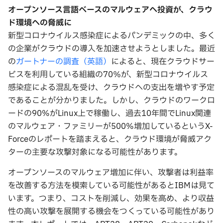
オープンソース言語ベースのマルウェアへ投資が、クラウ
ド環境への脅威に
新型コロナウイルス感染症によるパンデミックの中、多く
の企業がクラウドの導入を加速させようとしました。最近
の
ガートナーの調査（英語）
によると、現在クラウドサー
ビスを利用している組織の70％が、新型コロナウイルス
感染症による混乱を受け、クラウドへの支出を増やす予定
であることが分かりました。しかし、クラウドのワークロ
ードの90%がLinux上で稼働し、過去10年間でLinux関連
のマルウェア・ファミリーが500%増加しているというX-
Forceのレポートを踏まえると、クラウド環境が脅威アク
ターの主要な攻撃対象になる可能性があります。
オープンソースのマルウェア増加に伴い、攻撃者は利益率
を改善する方法を模索している可能性があるとIBMは見て
います。つまり、コストを削減し、効果を高め、より収益
性の高い攻撃を展開する機会をつくっている可能性があり