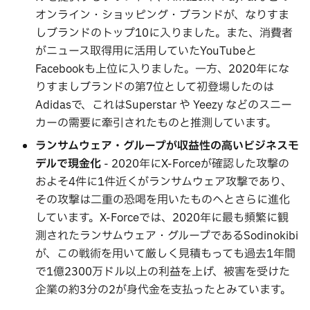
オンライン・ショッピング・ブランドが、なりすま
しブランドのトップ10に入りました。また、消費者
がニュース取得用に活用していたYouTubeと
Facebookも上位に入りました。一方、2020年にな
りすましブランドの第7位として初登場したのは
Adidasで、これはSuperstar や Yeezy などのスニー
カーの需要に牽引されたものと推測しています。
ランサムウェア・グループが収益性の高いビジネスモ
デルで現金化
- 2020年にX-Forceが確認した攻撃の
およそ4件に1件近くがランサムウェア攻撃であり、
その攻撃は二重の恐喝を用いたものへとさらに進化
しています。X-Forceでは、2020年に最も頻繁に観
測されたランサムウェア・グループであるSodinokibi
が、この戦術を用いて厳しく見積もっても過去1年間
で1億2300万ドル以上の利益を上げ、被害を受けた
企業の約3分の2が身代金を支払ったとみています。