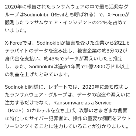
2020年に報告されたランサムウェアの中で最も活発なグ
ループはSodinokibi（REvilとも呼ばれる）で、X-Forceが
観測したランサムウェア・インシデントの22％を占めて
いました。
X-Forceでは、Sodinokibiが被害を受けた企業から約21.6
テラバイトのデータを盗み出し、被害企業の約3分の2が
身代金を支払い、約43％でデータが漏えいしたと推定
し、また、Sodinokibiは過去1年間で1億2300万ドル以上
の利益を上げたとみています。
Sodinokibi同様に、レポートでは、2020年に最も成功し
たランサムウェア・グループは、データの窃盗や漏えいに
注力するだけでなく、Ransomware as a Service
（RaaS）のカルテルを立ち上げ、攻撃のさまざまな側面
に特化したサイバー犯罪者に、操作の重要な側面をアウト
ソーシングすることに注力していることが分かりました。