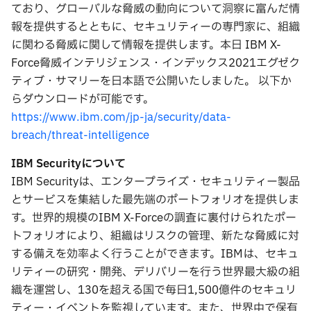
ており、グローバルな脅威の動向について洞察に富んだ情
報を提供するとともに、セキュリティーの専門家に、組織
に関わる脅威に関して情報を提供します。本日 IBM X-
Force脅威インテリジェンス・インデックス2021エグゼク
ティブ・サマリーを日本語で公開いたしました。 以下か
らダウンロードが可能です。
https://www.ibm.com/jp-ja/security/data-
breach/threat-intelligence
IBM Security
について
IBM Securityは、エンタープライズ・セキュリティー製品
とサービスを集結した最先端のポートフォリオを提供しま
す。世界的規模のIBM X-Forceの調査に裏付けられたポー
トフォリオにより、組織はリスクの管理、新たな脅威に対
する備えを効率よく行うことができます。IBMは、セキュ
リティーの研究・開発、デリバリーを行う世界最大級の組
織を運営し、130を超える国で毎日1,500億件のセキュリ
ティー・イベントを監視しています。また、世界中で保有