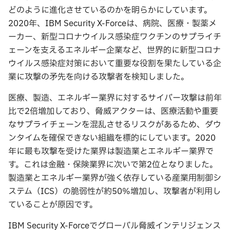
どのように進化させているのかを明らかにしています。
2020年、IBM Security X-Forceは、病院、医療・製薬メ
ーカー、新型コロナウイルス感染症ワクチンのサプライチ
ェーンを支えるエネルギー企業など、世界的に新型コロナ
ウイルス感染症対策において重要な役割を果たしている企
業に攻撃の矛先を向ける攻撃者を検知しました。
医療、製造、エネルギー業界に対するサイバー攻撃は前年
比で2倍増加しており、脅威アクターは、医療活動や重要
なサプライチェーンを混乱させるリスクがあるため、ダウ
ンタイムを確保できない組織を標的にしています。2020
年に最も攻撃を受けた業界は製造業とエネルギー業界で
す。これは金融・保険業界に次いで第2位となりました。
製造業とエネルギー業界が強く依存している産業用制御シ
ステム（ICS）の脆弱性が約50%増加し、攻撃者が利用し
ていることが原因です。
IBM Security X-Forceでグローバル脅威インテリジェンス