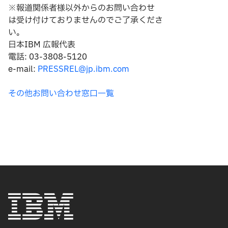
※報道関係者様以外からのお問い合わせ
は
受け付けておりませんのでご了承くださ
い。
日本IBM 広報代表
電話: 03-3808-5120
e-mail:
PRESSREL@jp.ibm.com
その他お問い合わせ窓口一覧