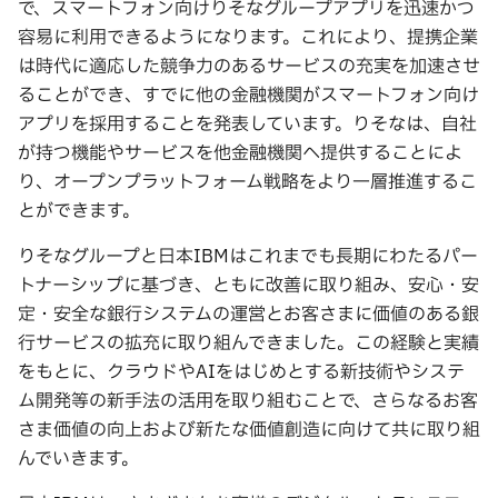
で、スマートフォン向けりそなグループアプリを迅速かつ
容易に利用できるようになります。これにより、提携企業
は時代に適応した競争力のあるサービスの充実を加速させ
ることができ、すでに他の金融機関がスマートフォン向け
アプリを採用することを発表しています。りそなは、自社
が持つ機能やサービスを他金融機関へ提供することによ
り、オープンプラットフォーム戦略をより一層推進するこ
とができます。
りそなグループと日本IBMはこれまでも長期にわたるパー
トナーシップに基づき、ともに改善に取り組み、安心・安
定・安全な銀行システムの運営とお客さまに価値のある銀
行サービスの拡充に取り組んできました。この経験と実績
をもとに、クラウドやAIをはじめとする新技術やシステ
ム開発等の新手法の活用を取り組むことで、さらなるお客
さま価値の向上および新たな価値創造に向けて共に取り組
んでいきます。