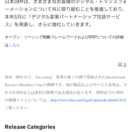
日本IBMは、さまざまなお客様のデジタル・トランスフォ
ーメーションについて共に取り組むことを推進しており、
本年5月に「デジタル変革パートナーシップ包括サービ
ス」を発表し、さらに強化していきます。
オープン・ソーシング戦略フレームワークおよびDSPについての詳細
は
こちら
以上
IBM、IBM ロゴ、ibm.comは、世界の多くの国で登録されたInternational
Business Machines Corp.の商標です。他の製品およびサービス名等は、そ
れぞれIBMまたは各社の商標である場合があります。現時点での IBM
の商標リストについては、
http://www.ibm.com/legal/copytrade.shtml(US)
を
ご覧ください。
Release Categories