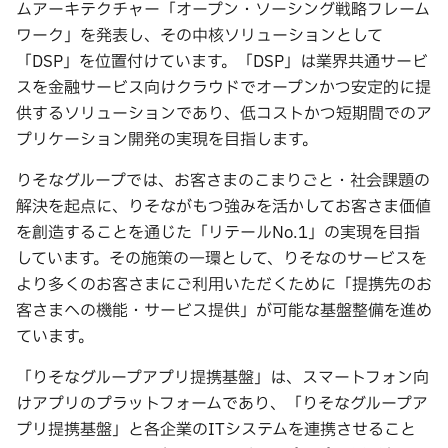
ムアーキテクチャー「オープン・ソーシング戦略フレーム
ワーク」を発表し、その中核ソリューションとして
「DSP」を位置付けています。「DSP」は業界共通サービ
スを金融サービス向けクラウドでオープンかつ安定的に提
供するソリューションであり、低コストかつ短期間でのア
プリケーション開発の実現を目指します。
りそなグループでは、お客さまのこまりごと・社会課題の
解決を起点に、りそながもつ強みを活かしてお客さま価値
を創造することを通じた「リテールNo.1」の実現を目指
しています。その施策の一環として、りそなのサービスを
より多くのお客さまにご利用いただくために「提携先のお
客さまへの機能・サービス提供」が可能な基盤整備を進め
ています。
「りそなグループアプリ提携基盤」は、スマートフォン向
けアプリのプラットフォームであり、「りそなグループア
プリ提携基盤」と各企業のITシステムを連携させること