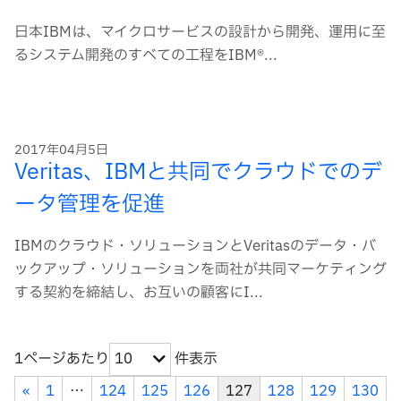
日本IBMは、マイクロサービスの設計から開発、運用に至
るシステム開発のすべての工程をIBM®...
2017年04月5日
Veritas、IBMと共同でクラウドでのデ
ータ管理を促進
IBMのクラウド・ソリューションとVeritasのデータ・バ
ックアップ・ソリューションを両社が共同マーケティング
する契約を締結し、お互いの顧客にI...
1ページあたり
件表示
10
«
1
…
124
125
126
127
128
129
130