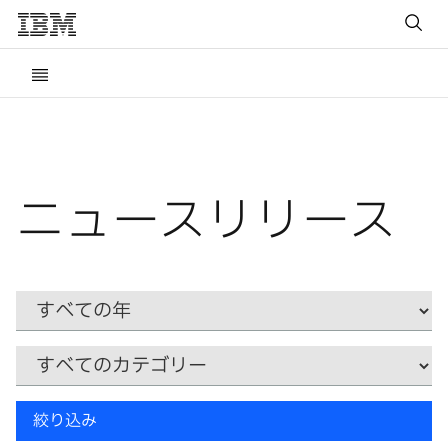
ニュースリリース
Year
カ
テ
ゴ
リ
キ
ー
絞り込み
ー
ワ