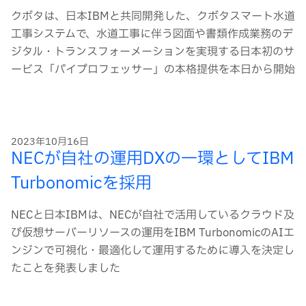
クボタは、日本IBMと共同開発した、クボタスマート水道
工事システムで、水道工事に伴う図面や書類作成業務のデ
ジタル・トランスフォーメーションを実現する日本初のサ
ービス「パイプロフェッサー」の本格提供を本日から開始
2023年10月16日
NECが自社の運用DXの一環としてIBM
Turbonomicを採用
NECと日本IBMは、NECが自社で活用しているクラウド及
び仮想サーバーリソースの運用をIBM TurbonomicのAIエ
ンジンで可視化・最適化して運用するために導入を決定し
たことを発表しました