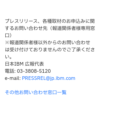
プレスリリース、各種取材のお申込みに関
するお問い合わせ先（報道関係者様専用窓
口）
※報道関係者様以外からのお問い合わせ
は
受け付けておりませんのでご了承くださ
い。
日本IBM 広報代表
電話: 03-3808-5120
e-mail:
PRESSREL@jp.ibm.com
その他お問い合わせ窓口一覧