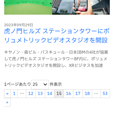
2023年09月29日
虎ノ門ヒルズ ステーションタワーにボ
リュメトリックビデオスタジオを開設
キヤノン・森ビル・バスキュール・日本IBMの4社が協業
して虎ノ門ヒルズ ステーションタワー8F内に、ボリュメ
トリックビデオスタジオを開設し、XRビジネスを加速
1ページあたり
件表示
25
«
1
…
12
13
14
15
16
17
18
…
53
»