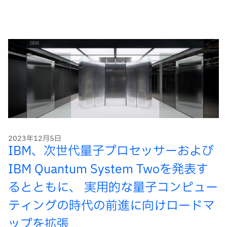
2023年12月5日
IBM、次世代量子プロセッサーおよび
IBM Quantum System Twoを発表す
るとともに、 実用的な量子コンピュー
ティングの時代の前進に向けロードマ
ップを拡張