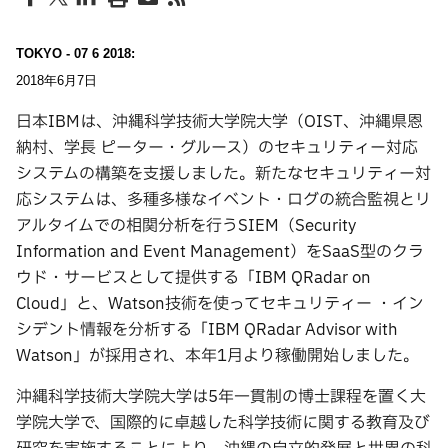
TOKYO - 07 6 2018:
2018年6月7日
日本IBMは、沖縄科学技術大学院大学（OIST、沖縄県恩
納村、学長 ピーター・グルース）のセキュリティー対応
システムの構築を支援しました。新たなセキュリティー対
応システムは、多種多様なイベント・ログの統合監視とリ
アルタイムでの相関分析を行うSIEM（Security
Information and Event Management）をSaaS型のクラ
ウド・サービスとして提供する「IBM QRadar on
Cloud」と、Watson技術を使ってセキュリティー ・イン
シデント情報を分析する「IBM QRadar Advisor with
Watson」が採用され、本年1月より稼働開始しました。
沖縄科学技術大学院大学は5年一貫制の博士課程を置く大
学院大学で、国際的に卓越した科学技術に関する教育及び