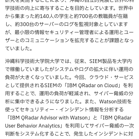
研究を実施することにより、沖縄の自立的発展と世界の科
学技術の向上に寄与することを目的としています。世界中
から集まった約140人の学生と約700名の教職員が在籍
し、約300台のサーバーのログを監視対象としています
が、最小限の情報セキュリティー管理者による運用とユー
ザーとのコミュニケーションを拡充することが課題となっ
ていました。
沖縄科学技術大学院大学では、従来、SIEM製品を大学内
で稼働していましたがシステムやログの拡大に伴い運用の
負荷が大きくなっていました。今回、クラウド・サービス
として提供されるSIEMの「IBM QRadar on Cloud」を利
用することで、運用の負荷が軽減され、サイバー脅威の分
析に集中できるようになりました。また、Watson技術を
使ってセキュリティー・インシデント情報を分析する
「IBM QRadar Advisor with Watson」と「IBM QRadar
User Behavior Analytics」を利用してサイバー脅威の一次
判断をシステム化することで、発生したインシデントに対