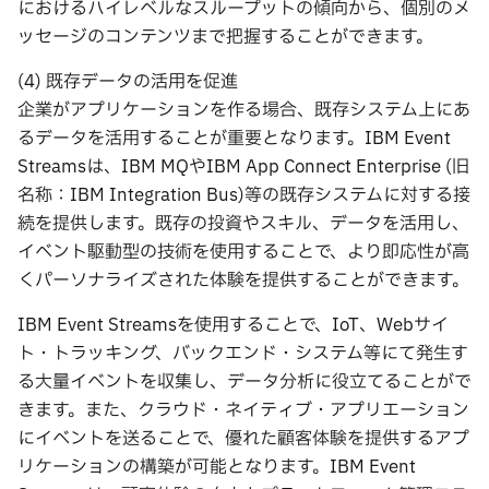
におけるハイレベルなスループットの傾向から、個別のメ
ッセージのコンテンツまで把握することができます。
(4) 既存データの活用を促進
企業がアプリケーションを作る場合、既存システム上にあ
るデータを活用することが重要となります。IBM Event
Streamsは、IBM MQやIBM App Connect Enterprise (旧
名称：IBM Integration Bus)等の既存システムに対する接
続を提供します。既存の投資やスキル、データを活用し、
イベント駆動型の技術を使用することで、より即応性が高
くパーソナライズされた体験を提供することができます。
IBM Event Streamsを使用することで、IoT、Webサイ
ト・トラッキング、バックエンド・システム等にて発生す
る大量イベントを収集し、データ分析に役立てることがで
きます。また、クラウド・ネイティブ・アプリエーション
にイベントを送ることで、優れた顧客体験を提供するアプ
リケーションの構築が可能となります。IBM Event