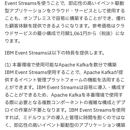
Event Streamsを使うことで、即応性の高いイベント駆動
型アプリケーションをクラウド・サービスとして使用する
ことも、オンプレミスで容易に構築することができ、優れ
た顧客体験を提供できるようになります。参考価格はクラ
ウドサービスの最小構成で月額1,061円から（税抜）にな
ります。
IBM Event Streamsは以下の特長を提供します。
(1) 本番環境で使用可能なApache Kafkaを数分で構築
IBM Event Streams使用することで、Apache Kafkaが提
供するイベント管理プラットフォームの機能を活用するこ
とができます。IBM Event Streamsは容易に導入・構成す
ることができるため、Apache Kafkaを本番環境で使用す
る際に必要となる複数コンポーネントの複雑な構成とデプ
ロイの作業が不要となります。IBM Event Streamsを使用
すれば、ミドルウェアの導入と管理に時間を割くのではな
く、即応性の高いイベント駆動型のアプリケーション構築