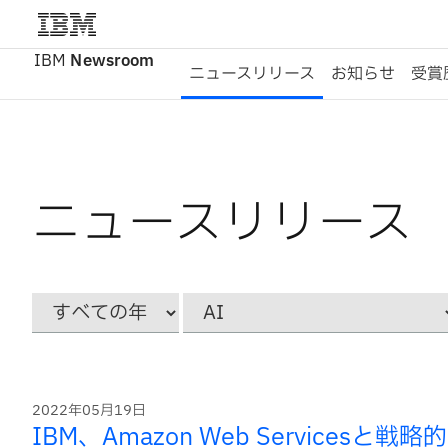
IBM
Newsroom
ニュースリリース
お知らせ
受賞
ニュースリリース
Year
カ
テ
ゴ
リ
ー
2022年05月19日
IBM、Amazon Web Service