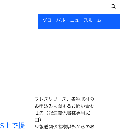
グローバル・ニュースルーム
プレスリリース、各種取材の
お申込みに関するお問い合わ
せ先（報道関係者様専用窓
口）
WS上で提
※報道関係者様以外からのお