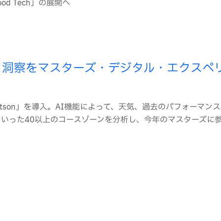
 Tech」の展開へ
予測と洞察をマスターズ・デジタル・エクスペ
IBM Watson」を導入。AI機能によって、天気、過去のパフォーマ
といった40以上のコースゾーンを分析し、今年のマスターズに