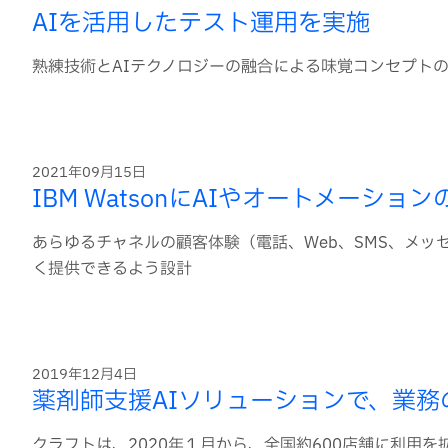
AIを活用したテスト運用を実施
熟練技術とAIテクノロジーの融合による味覚コンセプト
2021年09月15日
IBM WatsonにAIやオートメーショ
あらゆるチャネルの顧客体験（電話、Web、SMS、メ
く提供できるよう設計
2019年12月4日
薬剤師支援AIソリューションで、業
クラフトは、2020年１月から、全国約600店舗に利用を