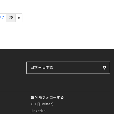
27
28
»
日本 — 日本語
X（旧Twitter）
LinkedIn