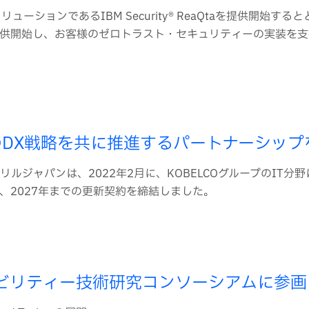
ションであるIBM Security® ReaQtaを提供開始する
供開始し、お客様のゼロトラスト・セキュリティーの実装を支
プのDX戦略を共に推進するパートナーシップ
リルジャパンは、2022年2月に、KOBELCOグループのIT分
、2027年までの更新契約を締結しました。
シビリティー技術研究コンソーシアムに参画