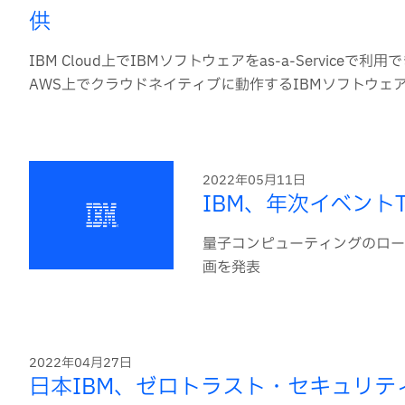
供
IBM Cloud上でIBMソフトウェアをas-a-Servi
AWS上でクラウドネイティブに動作するIBMソフトウェ
2022年05月11日
IBM、年次イベントTh
量子コンピューティングのロード
画を発表
2022年04月27日
日本IBM、ゼロトラスト・セキュリ