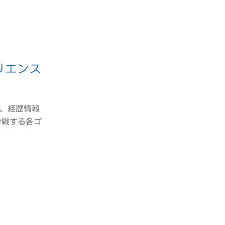
リエンス
ンス、経歴情報
参戦する各ゴ