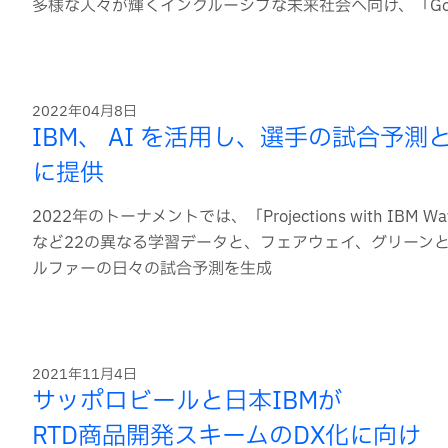
多様な人々が輝くインクルーシブな未来社会へ向け、「Good
2022年04月8日
IBM、 AI を活用し、選手の試合
に提供
2022年のトーナメントでは、「Projections with 
など22の異なる学習データと、フェアウェイ、グリーン
ルファーの日々の試合予測を生成
2021年11月4日
サッポロビールと日本IBMが
RTD商品開発スキームのDX化に向け