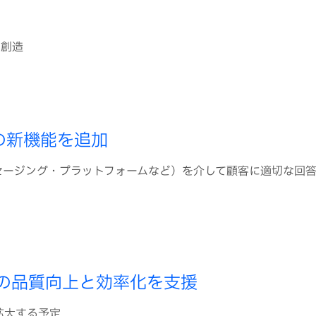
の創造
ンの新機能を追加
ッセージング・プラットフォームなど）を介して顧客に適切な回
務の品質向上と効率化を支援
拡大する予定