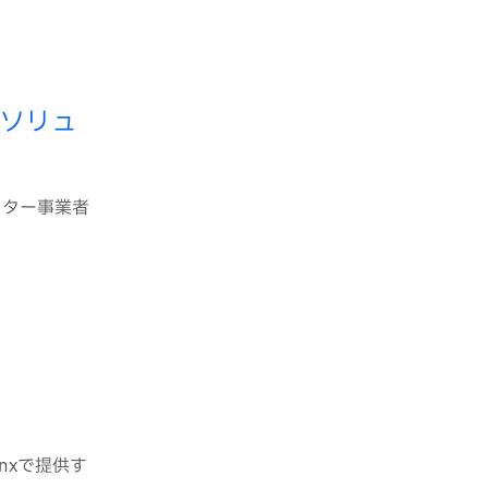
たソリュ
ンター事業者
nxで提供す