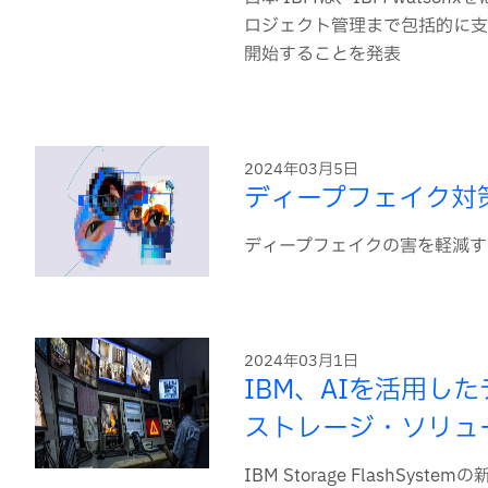
ロジェクト管理まで包括的に支
開始することを発表
2024年03月5日
ディープフェイク対
ディープフェイクの害を軽減す
2024年03月1日
IBM、AIを活用
ストレージ・ソリュ
IBM Storage FlashSys