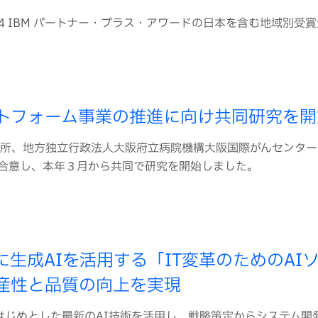
4 IBM パートナー・プラス・アワードの日本を含む地域別受
ットフォーム事業の推進に向け共同研究を開
究所、地方独立行政法人大阪府立病院機構大阪国際がんセンター
合意し、本年３月から共同で研究を開始しました。
生成AIを活用する「IT変革のためのAI
産性と品質の向上を実現
onxをはじめとした最新のAI技術を活用し、戦略策定からシステム