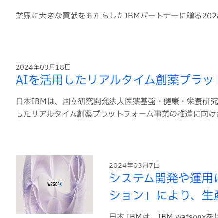
業界に大きな貢献をもたらしたIBMパートナーに贈る202
2024年03月18日
AIを活用したリアルタイム創薬プラ
日本IBMは、国立研究開発法人医薬基盤・健康・栄養研
したリアルタイム創薬プラットフォーム事業の推進に向け
2024年03月7日
システム開発や運用に
ション」により、生
日本 IBMは、IBM wats