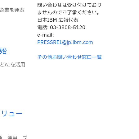
問い合わせは
受け付けており
賞企業を発表
ませんのでご了承ください。
日本IBM 広報代表
電話: 03-3808-5120
e-mail:
PRESSREL@jp.ibm.com
始
その他お問い合わせ窓口一覧
とAIを活用
ソリュー
開発、運用、プ