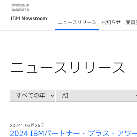
IBM
Newsroom
ニュースリリース
お知らせ
受賞
ニュースリリース
Year
カ
テ
ゴ
リ
ー
2024年03月26日
2024 IBMパートナー・プラス・ア