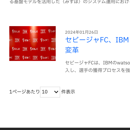
る基盤モデルを活用した〈みずほ〉のシステム運用におけ
2024年01月26日
セビージャFC、IBM
変革
セビージャFCは、IBMのwats
入し、選手の獲得プロセスを強
1ページあたり
件表示
10