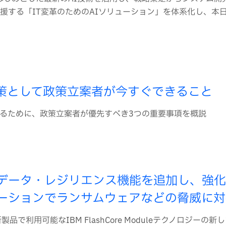
援する「IT変革のためのAIソリューション」を体系化し、本
策として政策立案者が今すぐできること
るために、政策立案者が優先すべき3つの重要事項を概説
したデータ・レジリエンス機能を追加し、強
ーションでランサムウェアなどの脅威に対
temの新製品で利用可能なIBM FlashCore Moduleテクノロジーの