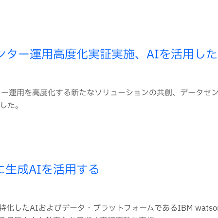
センター運用高度化実証実施、AIを活用し
ンター運用を高度化する新たなソリューションの共創、データセ
した。
に生成AIを活用する
したAIおよびデータ・プラットフォームであるIBM watso