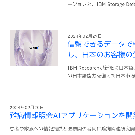
ージョンと、IBM Storage 
2024年02月27日
信頼できるデータで構
し、日本のお客様の
IBM Researchが新た
の日本語能力を備えた日本市場向
2024年02月20日
難病情報照会AIアプリケーションを
患者や家族への情報提供と医療関係者向け難病関連研究開