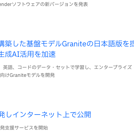
Defenderソフトウェアの新バージョンを発表
築した基盤モデルGraniteの日本語版を
生成AI活用を加速
に日本語、英語、コードのデータ・セットで学習し、エンタープライ
けGraniteモデルを開発
開発しインターネット上で公開
発支援サービスを開始