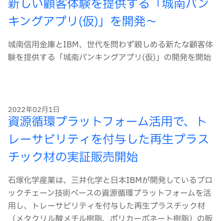
新しい顧客体験を提供する「城南バン
キングアプリ(仮)」を開発～
城南信用金庫とIBM、世代を問わず親しめる新たな顧客体
験を提供する「城南バンキングアプリ(仮)」の開発を開始
2022年02月1日
資源循環プラットフォーム活用で、ト
レーサビリティを付与した再生プラス
チック材の実証販売開始
石塚化学産業は、三井化学と日本IBMが開発しているブロ
ックチェーン技術ベースの資源循環プラットフォームを活
用し、トレーサビリティを付与した再生プラスチック材
（メタクリル酸メチル樹脂、ポリカーボネート樹脂）の販