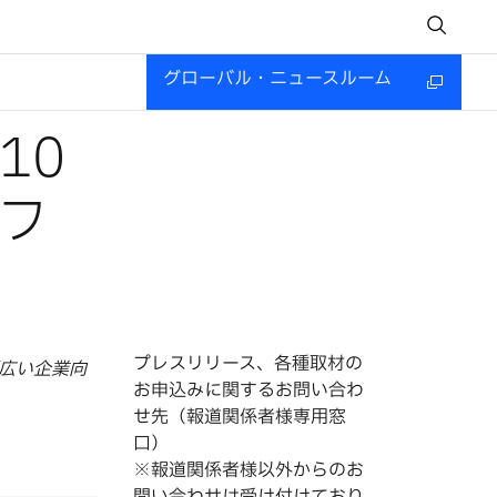
グローバル・ニュースルーム
10
フ
プレスリリース、各種取材の
広い企業向
お申込みに関するお問い合わ
せ先（報道関係者様専用窓
口）
※報道関係者様以外からのお