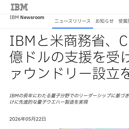
IBM
Newsroom
ニュースリリース
お知らせ
受賞
IBMと米商務省、C
億ドルの支援を受
ァウンドリー設立
IBMの長年にわたる量子分野でのリーダーシップに基づ
けに先進的な量子ウエハー製造を実現
2026年05月22日