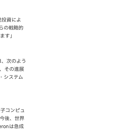
発投資によ
らの戦略的
ます」
氏は、次のよう
、その進展
・システム
量子コンピュ
、今後、世界
ronは急成