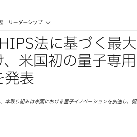
歴
リーダーシップ
HIPS法に基づく最大
け、米国初の量子専用
を発表
き、本取り組みは米国における量子イノベーションを加速し、幅