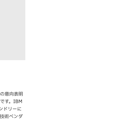
との意向表明
です。IBM
ンドリーに
子技術ベンダ