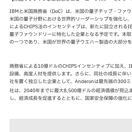
IBMと米国商務省（DoC）は、米国の量子チップ・ファ
米国の量子分野における世界的リーダーシップを強化し、
によるCHIPS法のインセンティブは、新たに設立されるI
量子ファウンドリーに特化した企業となる予定です。本取
の一つであり、米国が世界の量子ウエハー製造の大部分を
商務省による10億ドルのCHIPSインセンティブに加え、I
設備、高度人材を提供します。さらに、同社の成長に伴い
社を置く独立した企業として、Anderonは最先端の3
社は、2040年までに最大8,500億ドルの経済価値が見込
し、経済成長を促進するとともに、国家安全保障の強化に