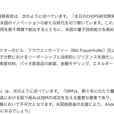
ck）商務長官は、次のように述べています。「本日のCHIPS研究開
米国のイノベーションの新たな時代を切り開いています。これ
用を数千規模で創出するとともに、米国の量子技術能力を高め
のビル・フラウエンホーファー（Bill Frauenhofer）
子分野におけるリーダーシップと技術的レジリエンスを強化し
高度材料、バイオ医薬品の創薬、金融モデリング、エネルギー
rishna）は、次のように述べています。「IBMは、数十年にわたり
造における取り組みはIBMの成功を支える重要な要素であり
において不可欠となります。米国商務省の支援により、Ande
になるでしょう」