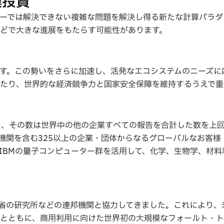
模投資
ーでは解決できない複雑な問題を解決し得る新たな計算パラダ
どで大きな進展をもたらす可能性があります。
ます。この勢いをさらに加速し、活発なエコシステムのニーズに
たり、世界的な経済競争力と国家安全保障を維持するうえで重
おり、その数は世界中の他の企業すべての報告を合計した数を上
機関を含む325以上の企業・団体からなるグローバルなお客様
IBMの量子コンピューター群を活用して、化学、生物学、材料
ルギー省の研究所などの連邦機関と協力してきました。これにより
とともに、商用利用に向けた世界初の大規模なフォールト・ト