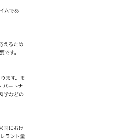
イムであ
応えるため
要です。
回ります。ま
・パートナ
科学などの
、米国におけ
レラント量