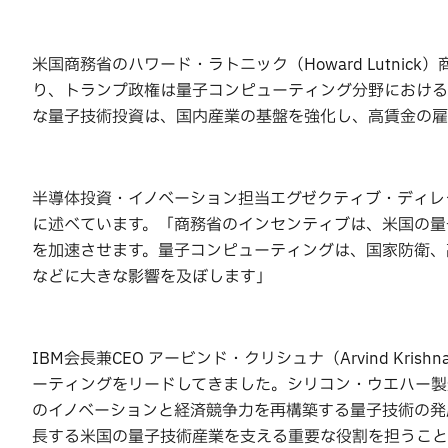
米国商務省のハワード・ラトニック（Howard Lutni
り、トランプ政権は量子コンピューティング分野における
な量子技術投資は、国内産業の基盤を強化し、高賃金の雇
半導体投資・イノベーション担当エグゼクティブ・ディレクター
に述べています。「商務省のインセンティブは、米国の量
を加速させます。量子コンピューティングは、国家防衛、
などに大きな影響を及ぼします」
IBM会長兼CEO アービンド・クリシュナ（Arvind K
ーティングをリードしてきました。シリコン・ウエハー製
のイノベーションと経済競争力を再構築する量子技術の発展
長する米国の量子技術産業を支える重要な役割を担うこと