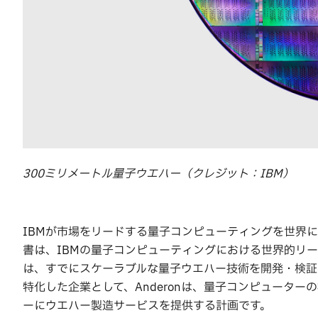
300ミリメートル量子ウエハー（クレジット：IBM）
IBMが市場をリードする量子コンピューティングを世界
書は、IBMの量子コンピューティングにおける世界的リ
は、すでにスケーラブルな量子ウエハー技術を開発・検証
特化した企業として、Anderonは、量子コンピュータ
ーにウエハー製造サービスを提供する計画です。