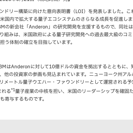
ウンドリー構築に向けた意向表明書（LOI）を発表しました。こ
米国内で拡大する量子エコシステムのさらなる成長を促進しま
BMの新会社「Anderon」の研究開発を支援するもので、同社
り組みは、米国政府による量子研究開発への過去最大級のコミ
担う体制の確立を目指しています。
BMはAnderonに対して10億ドルの資金を拠出するとともに
、他の投資家の参画も見込まれています。ニューヨーク州アル
00ミリメートル量子ウエハー・ファウンドリーとして運営される予
*1
まれる
量子産業の中核を担い、米国のリーダーシップを確固
も寄与するものです。