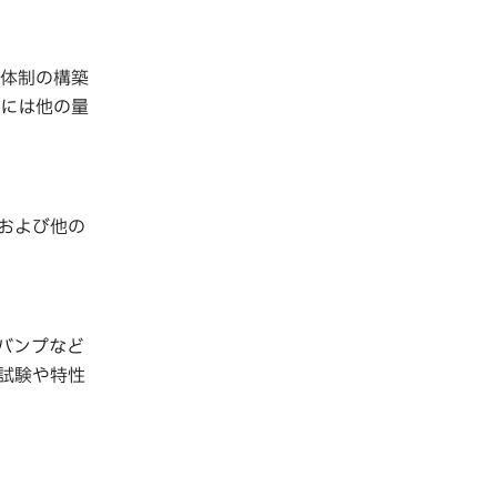
給体制の構築
的には他の量
Mおよび他の
、バンプなど
試験や特性