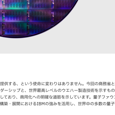
に提供する、という使命に変わりはありません。今回の商務省
ーダーシップと、世界最高レベルのウエハー製造技術を示すもの
しており、商用化への明確な道筋を示しています。量子ファウ
ーの構築・展開におけるIBMの強みを活用し、世界中の多数の量