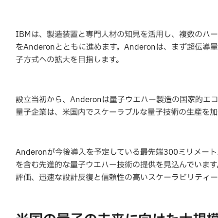
IBMは、製造装置と専門人材の知見を活用し、複数のハ
をAnderonとともに進めます。Anderonは、まず
子方式への拡大を目指します。
設立当初から、Anderonは量子ウエハー製造の国家的
量子企業は、米国内でスケーラブルな量子技術の生産を加
Anderonが今後導入を予定している最先端300ミリ
を含む先進的な量子ウエハー技術の提供を見込んでいます
評価、迅速な設計反復と信頼性の高いスケーラビリティー