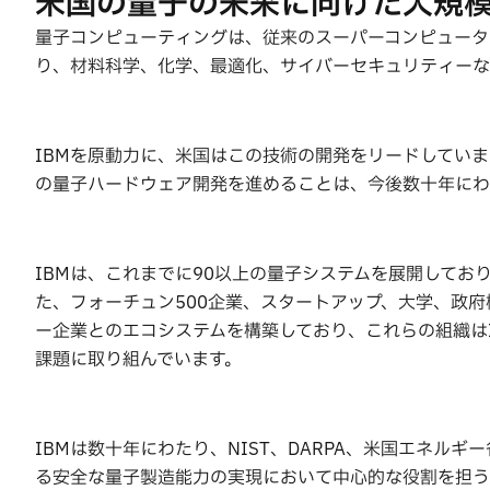
米国の量子の未来に向けた大規
量子コンピューティングは、従来のスーパーコンピュータ
り、材料科学、化学、最適化、サイバーセキュリティーな
IBMを原動力に、米国はこの技術の開発をリードしてい
の量子ハードウェア開発を進めることは、今後数十年にわ
IBMは、これまでに90以上の量子システムを展開して
た、フォーチュン500企業、スタートアップ、大学、政府
ー企業とのエコシステムを構築しており、これらの組織は
課題に取り組んでいます。
IBMは数十年にわたり、NIST、DARPA、米国エネ
る安全な量子製造能力の実現において中心的な役割を担う