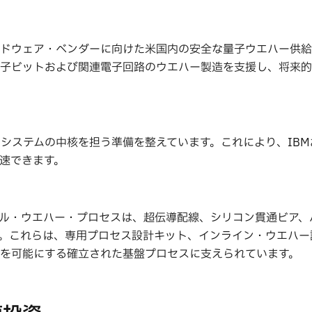
ードウェア・ベンダーに向けた米国内の安全な量子ウエハー供
超伝導量子ビットおよび関連電子回路のウエハー製造を支援し、将来
エコシステムの中核を担う準備を整えています。これにより、IB
速できます。
メートル・ウエハー・プロセスは、超伝導配線、シリコン貫通ビア
。これらは、専用プロセス設計キット、インライン・ウエハー
を可能にする確立された基盤プロセスに支えられています。