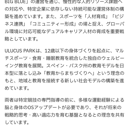
BIG BLUE」の運営を通じ、慢性的な人的リソース課題へ
の対応や、特定企業に依存しない持続可能な運営体制の構
築を進めています。また、スポーツを「人材育成」「ビジ
ネス連携」「コミュニティー形成」の場と捉え、グローバ
ル環境に対応可能なデュアルキャリア人材の育成を重要戦
略としています。
ULUCUS PARKは、12歳以下の身体づくりを起点に、マル
チスポーツ・食育・睡眠教育を統合した独自のウェルビー
イング教育を展開。スペイン・バスク州の教育モデルを日
本型に落とし込み「教育からまちづくりへ」という理念の
もと、地域と教育を接続する新しい社会モデルの構築を進
めています。
両者は特定競技の専門指導の前に、多様な運動経験による
脳と身体のOSアップデートが必要であり、それが将来の
戦略的思考・高い適応力を育む基盤となるとの理念を共有
しています。