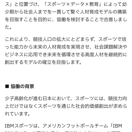
ス」と位置づけ、「スポーツ×データ×教育」によって幼
少期から社会人までを一貫して繋ぐ人材育成モデルの構築
を目指すことを目的に、協働を検討することで合意しまし
た。
これにより、競技人口の拡大にとどまらず、スポーツで培
った能力から未来の人材育成を実現させ、社会課題解決や
ビジネスに応用でき未来を循環させる高度人材を継続的に
創出するモデルの確立を目指します。
■ 協働の背景
少子高齢化が進む日本において、スポーツには、競技力向
上だけではなくスポーツを通じた社会的価値創出が求めら
れています。
IBMスポーツは、アメリカンフットボールチーム「IBM