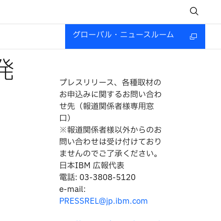
グローバル・ニュースルーム
発
プレスリリース、各種取材の
お申込みに関するお問い合わ
せ先（報道関係者様専用窓
口）
※報道関係者様以外からのお
問い合わせは
受け付けており
ませんのでご了承ください。
日本IBM 広報代表
電話: 03-3808-5120
e-mail:
PRESSREL@jp.ibm.com