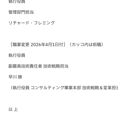
執行役員
管理部門担当
リチャード・フレミング
［職掌変更 2026年4月1日付］（カッコ内は前職）
執行役員
副最高技術責任者 技術戦略担当
早川 勝
（執行役員 コンサルティング事業本部 技術戦略＆変革担
以 上