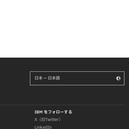
日本 — 日本語
X（旧Twitter）
LinkedIn