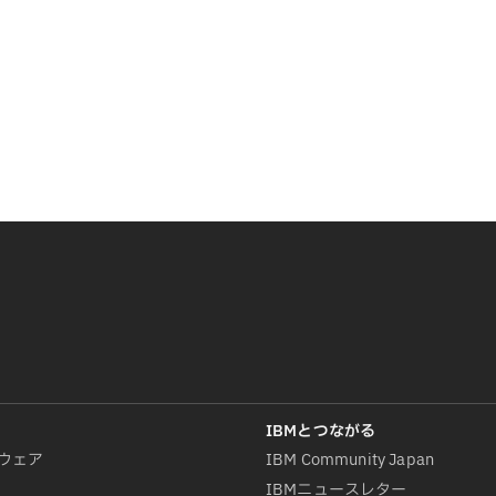
ウェア
IBM Community Japan
IBMニュースレター