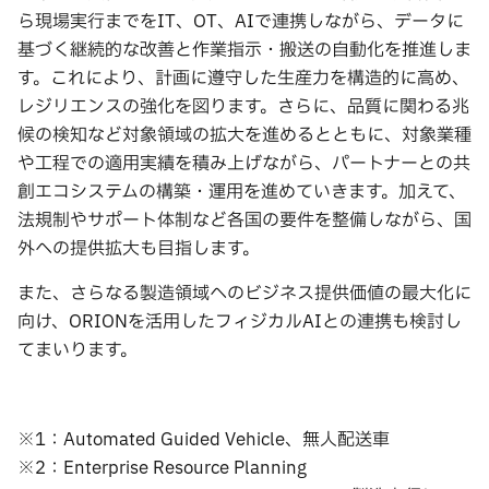
ら現場実行までをIT、OT、AIで連携しながら、データに
基づく継続的な改善と作業指示・搬送の自動化を推進しま
す。これにより、計画に遵守した生産力を構造的に高め、
レジリエンスの強化を図ります。さらに、品質に関わる兆
候の検知など対象領域の拡大を進めるとともに、対象業種
や工程での適用実績を積み上げながら、パートナーとの共
創エコシステムの構築・運用を進めていきます。加えて、
法規制やサポート体制など各国の要件を整備しながら、国
外への提供拡大も目指します。
また、さらなる製造領域へのビジネス提供価値の最大化に
向け、ORIONを活用したフィジカルAIとの連携も検討し
てまいります。
※1：Automated Guided Vehicle、無人配送車
※2：Enterprise Resource Planning