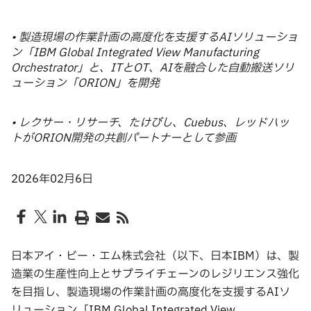
• 製造現場の作業計画の高度化を支援するAIソリューショ
ン「IBM Global Integrated View Manufacturing
Orchestrator」と、ITとOT、AIを融合した自動搬送ソリ
ューション「ORION」を開発
• レクサー・リサーチ、たけびし、Cuebus、レッドハッ
トがORION開発の共創パートナーとして参画
2026年02月6日
日本アイ・ビー・エム株式会社（以下、日本IBM）は、製
造業の生産性向上とサプライチェーンのレジリエンス強化
を目指し、製造現場の作業計画の高度化を支援するAIソ
リューション「IBM Global Integrated View