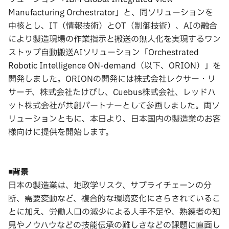
Manufacturing Orchestrator」と、同ソリューションを
中核とし、IT（情報技術）とOT（制御技術）、AIの融合
により製造現場の作業指示と搬送の無人化を実現するワン
ストップ自動搬送AIソリューション「Orchestrated
Robotic Intelligence ON-demand（以下、ORION）」を
開発しました。ORIONの開発には株式会社レクサー・リ
サーチ、株式会社たけびし、Cuebus株式会社、レッドハ
ット株式会社が共創パートナーとして参画しました。両ソ
リューションともに、本日より、日本国内の製造業のお客
様向けに提供を開始します。
◾️
背景
日本の製造業は、地政学リスク、サプライチェーンの分
断、需要変動など、複合的な環境変化にさらされているこ
とに加え、労働人口の減少による人手不足や、熟練者の知
見やノウハウなどの技能伝承の難しさなどの課題に直面し