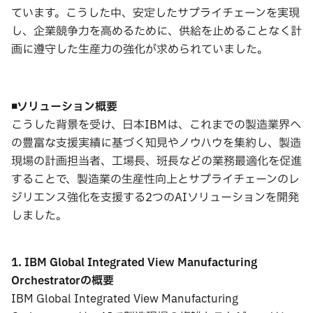
ています。こうした中、安定したサプライチェーンを実現
し、企業競争力を高めるために、供給を止めることなく計
画に遵守した生産力の強化が求められていました。
◾️
ソリューション概要
こうした背景を受け、日本IBMは、これまでの製造業界へ
の豊富な支援実績に基づく知見やノウハウを集約し、製造
現場の計画担当者、工場長、班長などの業務最適化を促進
することで、製造業の生産性向上とサプライチェーンのレ
ジリエンス強化を支援する2つのAIソリューションを開発
しました。
1. IBM Global Integrated View Manufacturing
Orchestratorの概要
IBM Global Integrated View Manufacturing