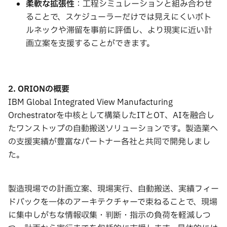
柔軟な拡張性
：工程シミュレーションと組み合わせ
ることで、スケジューラーだけでは見えにくいボト
ルネックや滞留を事前に評価し、より現実に近い計
画立案を支援することができます。
2. ORION
の概要
IBM Global Integrated View Manufacturing
Orchestratorを中核として構築したITとOT、AIを融合し
たワンストップの自動搬送ソリューションです。製造業へ
の支援実績が豊富なパートナー各社と共同で開発しまし
た。
製造現場での計画立案、現場実行、自動搬送、実績フィー
ドバックを一体のアーキテクチャーで束ねることで、現場
に集中しがちな情報収集・判断・指示の負荷を軽減しつ