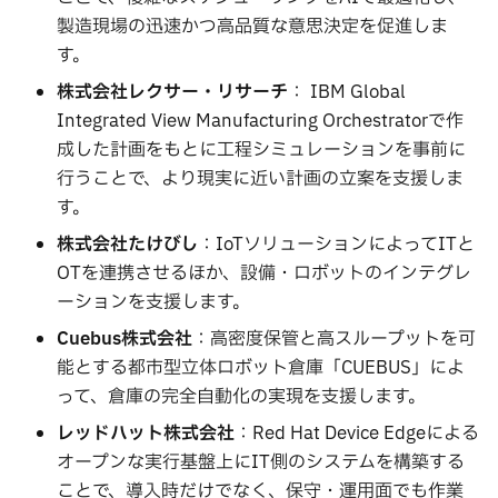
製造現場の迅速かつ高品質な意思決定を促進しま
す。
株式会社レクサー・リサーチ
： IBM Global
Integrated View Manufacturing Orchestratorで作
成した計画をもとに工程シミュレーションを事前に
行うことで、より現実に近い計画の立案を支援しま
す。
株式会社たけびし
：IoTソリューションによってITと
OTを連携させるほか、設備・ロボットのインテグレ
ーションを支援します。
Cuebus
株式会社
：高密度保管と高スループットを可
能とする都市型立体ロボット倉庫「CUEBUS」によ
って、倉庫の完全自動化の実現を支援します。
レッドハット株式会社
：Red Hat Device Edgeによる
オープンな実行基盤上にIT側のシステムを構築する
ことで、導入時だけでなく、保守・運用面でも作業