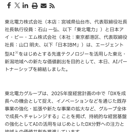
東北電力株式会社（本店：宮城県仙台市、代表取締役社長
社長執行役員：石山 一弘、以下「東北電力」）と日本ア
イ・ビー・エム株式会社（本社：東京都港区、代表取締役
社長：山口 明夫、以下「日本IBM」）は、エージェント
※
型AI
をはじめとする先進テクノロジーを活用した東北・
新潟地域への新たな価値創出を目的として、本日、AIパー
トナーシップを締結しました。
東北電力グループは、2025年度経営計画の中で「DXを成
長への機会として捉え、イノベーションなどを通じた既存
事業の強化・拡張や新たな事業の拡大など、グループ全体
で成長へチャレンジする」ことを掲げ、持続的な経営基盤
の強化としてAIの活用をはじめとしたDX分野への注力と