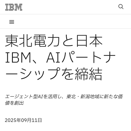
東北電力と日本
IBM、AIパートナ
ーシップを締結
エージェント型AIを活用し、東北・新潟地域に新たな価
値を創出
2025年09月11日