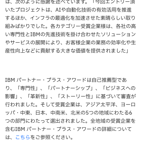
は、次のように感謝を述べています。「今回エントリー頂
いたプロジェクトは、AIや自動化技術の有効活用を推進
するほか、インフラの最適化を加速させた素晴らしい取り
組みばかりでした。各カテゴリー受賞企業様は、各社の高
い専門性とIBMの先進技術を掛け合わせたソリューション
やサービスの展開により、お客様企業の業務の効率化や生
産性向上などに貢献する大きな価値を提供されました」
IBM パートナー・プラス・アワードは自己推薦型であ
り、「専門性」、「パートナーシップ」、「ビジネスへの
影響」、「革新性」、「ストーリー性」に基づいて審査が
行われました。そして受賞企業は、アジア太平洋、ヨーロ
ッパ・中東、日本、中南米、北米の5つの地域にわたる6
つの部門にわたって選出されました。全地域の受賞企業を
含むIBM パートナー・プラス・アワードの詳細について
は、
こちら
をご参照ください。