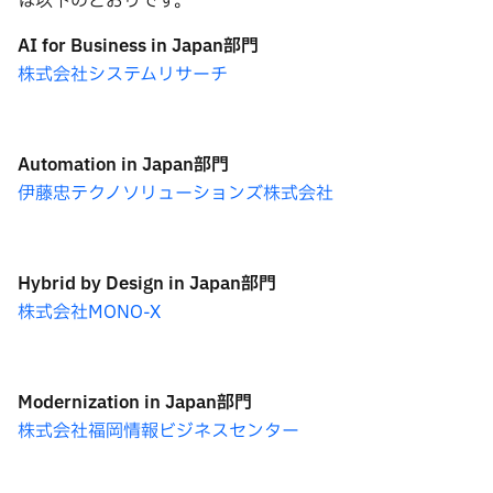
は以下のとおりです。
AI for Business in
Japan
部門
株式会社システムリサーチ
Automation in
Japan
部門
伊藤忠テクノソリューションズ株式会社
Hybrid by Design in
Japan
部門
株式会社MONO-X
Modernization in
Japan
部門
株式会社福岡情報ビジネスセンター