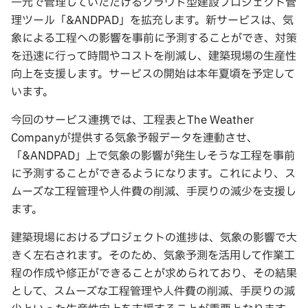
一元で管理していただけるクラウド型建設プロジェクト管
理ツール「&ANDPAD」を拡充します。新サービスは、気
象による工程への影響を事前に予測することができ、対策
を迅速に行って時間やコストを削減し、建築現場の生産性
向上を支援します。サービスの開始は本年夏頃を予定して
います。
今回のサービス連携では、工程表とThe Weather
Companyが提供する気象予報データを連動させ、
「&ANDPAD」上で気象の影響が発生しそうな工程を事前
に予測することができるようになります。これにより、ス
ムーズな工程管理や人件費の削減、手戻りの減少を支援し
ます。
建築現場におけるプロジェクトの進捗は、気象の影響で大
きく左右されます。そのため、気象予測を活用して作業工
程の作成や修正ができることが求められており、その結果
として、スムーズな工程管理や人件費の削減、手戻りの減