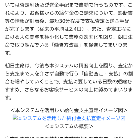
いては査定判断及び送金手配まで自動で行うものです。こ
れにより、お客様からの給付金のご請求について、診断書
等の情報が到着後、最短30分程度で支払査定と送金手配
が完了します（従来の平均は2.4日）。また、査定工程に
おける人の関与を極小化して業務の効率化を図り、朝日生
命で取り組んでいる「働き方改革」を促進してまいりま
す。
朝日生命は、今後も本システムの精度向上を図り、査定か
ら支払まで人を介さず自動で行う「自動査定・支払」の割
合を増やしていくことで、支払に要している日数の短縮を
すすめ、さらなるお客様サービスの向上に努めてまいりま
す。
＜本システムを活用した給付金支払査定イメージ図＞
＜本システムの概要＞