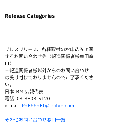
Release Categories
プレスリリース、各種取材のお申込みに関
するお問い合わせ先（報道関係者様専用窓
口）
※報道関係者様以外からのお問い合わせ
は
受け付けておりませんのでご了承くださ
い。
日本IBM 広報代表
電話: 03-3808-5120
e-mail:
PRESSREL@jp.ibm.com
その他お問い合わせ窓口一覧