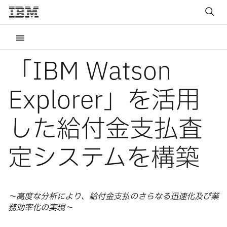
「IBM Watson
Explorer」を活用
した給付金支払査
定システムを構築
～高度な分析により、給付金支払のさらなる迅速化及び業
務効率化の実現～