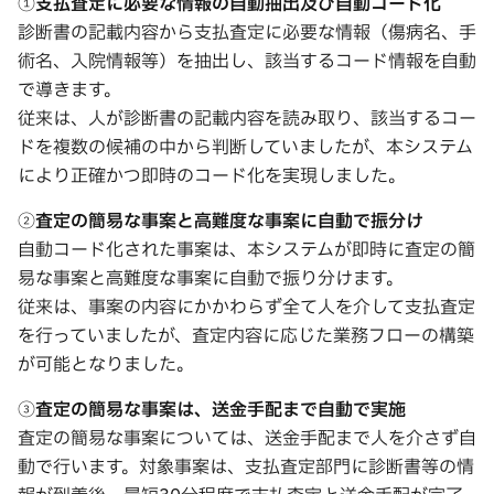
①
支払査定に必要な情報の自動抽出及び自動コード化
診断書の記載内容から支払査定に必要な情報（傷病名、手
術名、入院情報等）を抽出し、該当するコード情報を自動
で導きます。
従来は、人が診断書の記載内容を読み取り、該当するコー
ドを複数の候補の中から判断していましたが、本システム
により正確かつ即時のコード化を実現しました。
②
査定の簡易な事案と高難度な事案に自動で振分け
自動コード化された事案は、本システムが即時に査定の簡
易な事案と高難度な事案に自動で振り分けます。
従来は、事案の内容にかかわらず全て人を介して支払査定
を行っていましたが、査定内容に応じた業務フローの構築
が可能となりました。
③
査定の簡易な事案は、送金手配まで自動で実施
査定の簡易な事案については、送金手配まで人を介さず自
動で行います。対象事案は、支払査定部門に診断書等の情