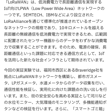
「LoRaWAN」は、低消費電力で長距離通信を実現する
IoT向けLPWA（Low Power Wide Area）ネットワークの
一つです。SEMTECH、IBMなどにより設立された
LoRaAllianceを通じて標準化が推進されているオープン
なネットワークの規格であり、10キロメートルを越える
長距離の無線通信を低消費電力で実現できるため、広範囲
に配置されたセンサー機器からのデータをわずかな消費電
力で収集することができます。そのため、電源の確保、長
距離通信といった課題に対応できる通信方式として、IoT
を活用した新たな社会インフラとして期待されています。
今回の実証実験では、福岡市西区にあるBraveridge社を
拠点にLoRaWANネットワークを構築し、都市ガスメー
タ、LPガスメータ、水道メータからのデータ収集を行い、
通信性能を検証し、実用化に向けた課題点の洗い出しを行
います。また、街の安全安心を高める実証として河川など
の水位モニター、大気環境のモニタリング、多機能通知ボ
タンなどの検証を行います。さらに、「スマートゴミ箱」