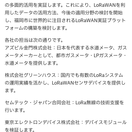
の多面的活用を実証します。これにより、LoRaWANを利
用したデータの活用方法、今後の適用分野の検討を開始
し、福岡市に世界的に注目されるLoRaWAN実証プラット
フォームの構築を検討します。
各社の担当は次の通りです。
アズビル金門株式会社：日本を代表する水道メータ、ガス
メータメーカーとして、都市ガスメータ・LPガスメータ・
水道メータを提供します。
株式会社グリーンハウス：国内でも有数のLoRaシステム
の運用実績を活かし、LoRaWANセンサデバイスを提供し
ます。
セムテック・ジャパン合同会社：LoRa無線の技術支援を
行います。
東京エレクトロンデバイス株式会社：デバイスモジュール
を検証します。